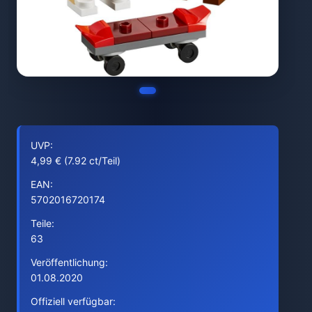
UVP:
4,99 € (7.92 ct/Teil)
EAN:
5702016720174
Teile:
63
Veröffentlichung:
01.08.2020
Offiziell verfügbar: