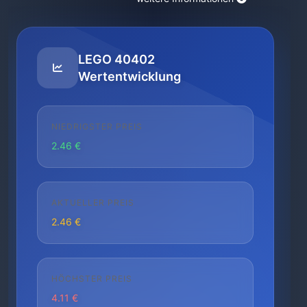
LEGO 40402
Wertentwicklung
NIEDRIGSTER PREIS
2.46 €
AKTUELLER PREIS
2.46 €
HÖCHSTER PREIS
4.11 €