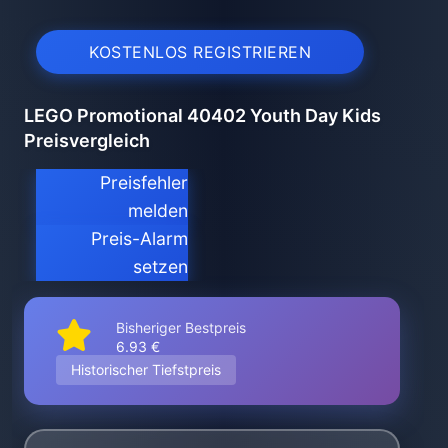
KOSTENLOS REGISTRIEREN
LEGO Promotional 40402 Youth Day Kids
Preisvergleich
Preisfehler
melden
Preis-Alarm
setzen
Bisheriger Bestpreis
6.93 €
Historischer Tiefstpreis