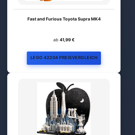
Fast and Furious Toyota Supra MK4
ab
41,99 €
LEGO 42204 PREISVERGLEICH