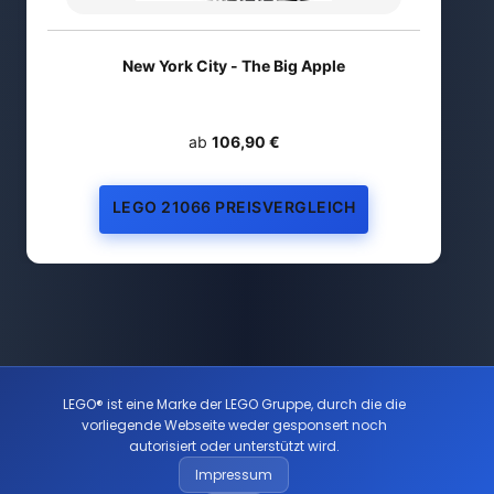
New York City - The Big Apple
ab
106,90 €
LEGO 21066 PREISVERGLEICH
LEGO® ist eine Marke der LEGO Gruppe, durch die die
vorliegende Webseite weder gesponsert noch
autorisiert oder unterstützt wird.
Impressum