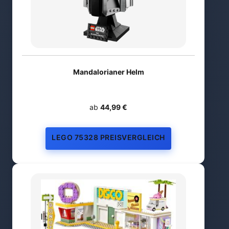
Mandalorianer Helm
ab
44,99 €
LEGO 75328 PREISVERGLEICH