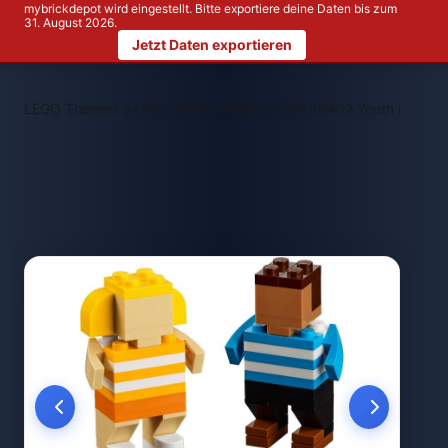
mybrickdepot wird eingestellt. Bitte exportiere deine Daten bis zum
31. August 2026.
Jetzt Daten exportieren
>
>
LEGO Themen
LEGO Promotional
LEGO 40402 Youth Day Ki