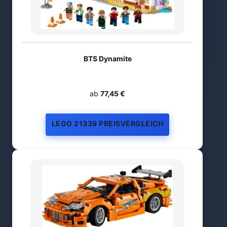
BTS Dynamite
ab
77,45 €
LEGO 21339 PREISVERGLEICH