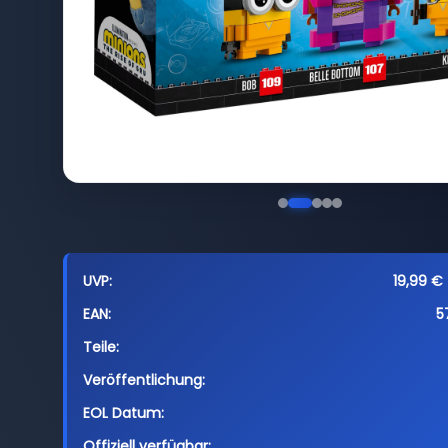
UVP:
19,99 € 
EAN:
5
Teile:
Veröffentlichung:
EOL Datum:
Offiziell verfügbar: