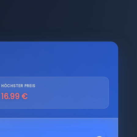
HÖCHSTER PREIS
16.99 €