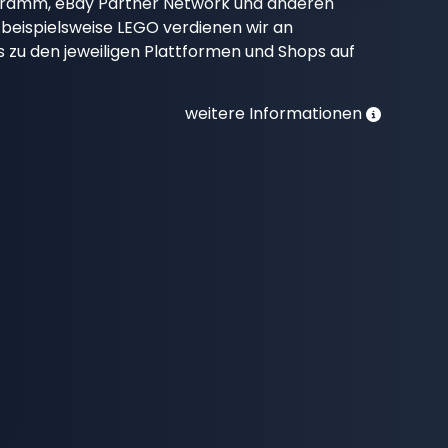
gramm, eBay Partner Network und anderen
beispielsweise LEGO verdienen wir an
nks zu den jeweiligen Plattformen und Shops auf
weitere Informationen