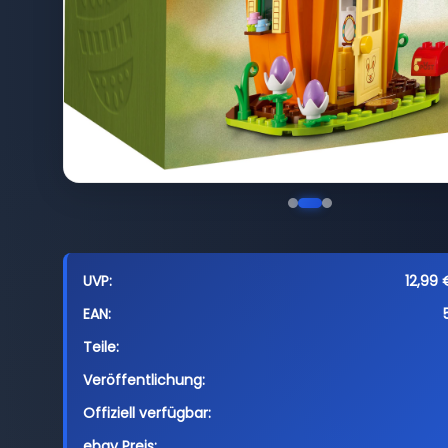
UVP:
12,99 
EAN:
Teile:
Veröffentlichung:
Offiziell verfügbar:
ebay Preis: