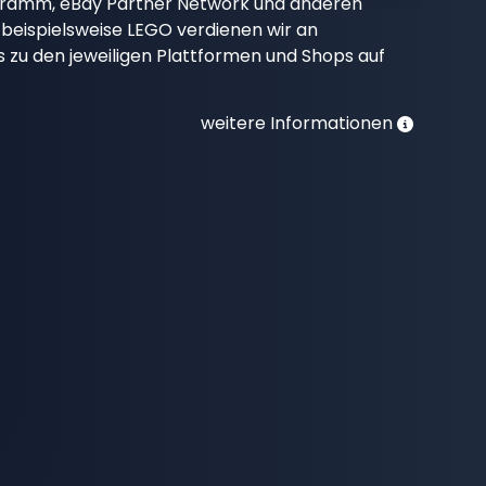
gramm, eBay Partner Network und anderen
beispielsweise LEGO verdienen wir an
nks zu den jeweiligen Plattformen und Shops auf
weitere Informationen