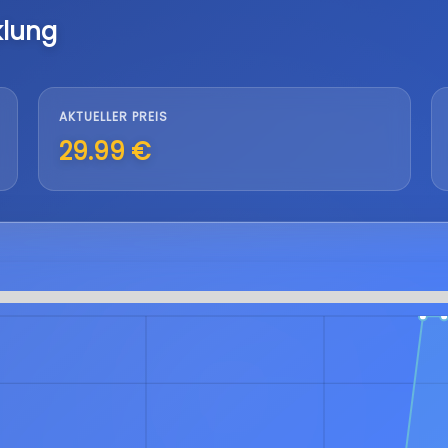
klung
AKTUELLER PREIS
29.99 €