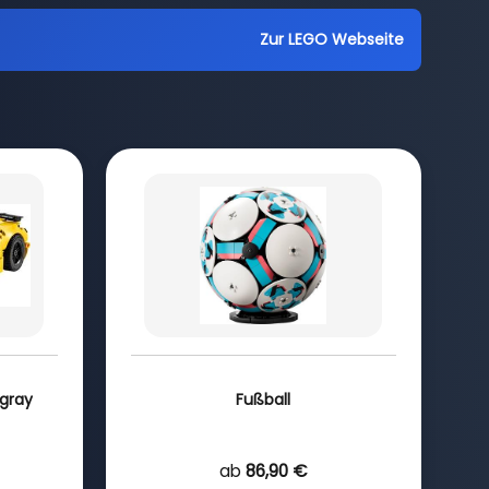
Zur LEGO Webseite
ngray
Fußball
ab
86,90 €