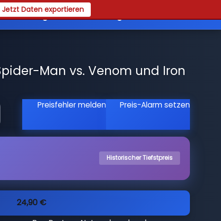
Jetzt Daten exportieren
es
Registrieren
Login
pider-Man vs. Venom und Iron
Preisfehler melden
Preis-Alarm setzen
Historischer Tiefstpreis
24,90 €