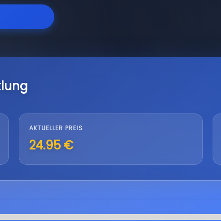
klung
AKTUELLER PREIS
24.95 €