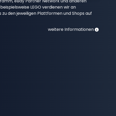
gramm, eBay Partner Network und anderen
beispielsweise LEGO verdienen wir an
nks zu den jeweiligen Plattformen und Shops auf
weitere Informationen