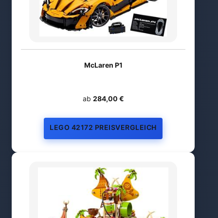
McLaren P1
ab
284,00 €
LEGO 42172 PREISVERGLEICH