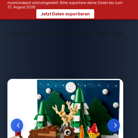
mybrickdepot wird eingestellt. Bitte exportiere deine Daten bis zum
31. August 2026.
Jetzt Daten exportieren
>
>
LEGO Themen
LEGO Promotional
LEGO 40484 Vorgarten de