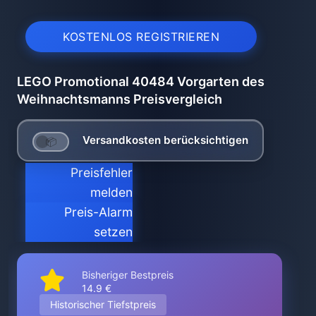
KOSTENLOS REGISTRIEREN
LEGO Promotional 40484 Vorgarten des
Weihnachtsmanns Preisvergleich
Versandkosten berücksichtigen
Preisfehler
melden
Preis-Alarm
setzen
Bisheriger Bestpreis
14.9 €
Historischer Tiefstpreis