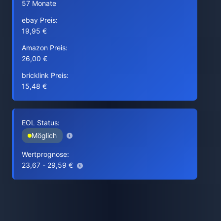
57 Monate
ebay Preis:
19,95 €
Amazon Preis:
26,00 €
bricklink Preis:
15,48 €
EOL Status:
Möglich
Wertprognose:
23,67 - 29,59 €