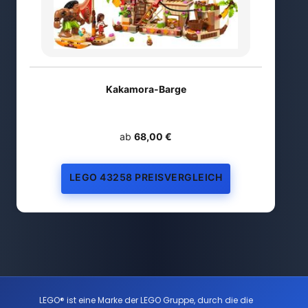
Kakamora-Barge
ab
68,00 €
LEGO 43258 PREISVERGLEICH
LEGO® ist eine Marke der LEGO Gruppe, durch die die