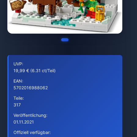
UVP:
19,99 € (6.31 ct/Teil)
EAN:
5702016988062
Teile:
317
Veröffentlichung:
01.11.2021
Offiziell verfügbar: