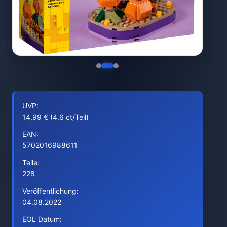
UVP:
14,99 € (4.6 ct/Teil)
EAN:
5702016988611
Teile:
228
Veröffentlichung:
04.08.2022
EOL Datum: