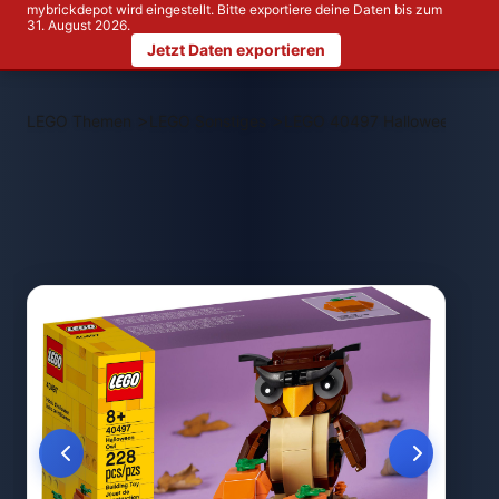
mybrickdepot wird eingestellt. Bitte exportiere deine Daten bis zum
31. August 2026.
Jetzt Daten exportieren
>
>
LEGO Themen
LEGO Sonstiges
LEGO 40497 Halloween-Eule