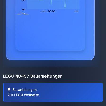
LEGO 40497 Bauanleitungen
Bauanleitungen:
Zur LEGO Webseite