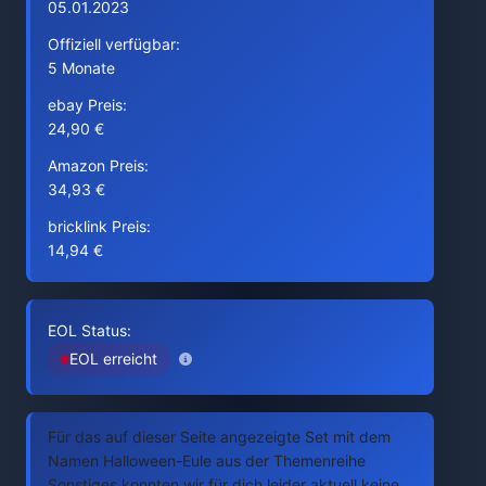
05.01.2023
Offiziell verfügbar:
5 Monate
ebay Preis:
24,90 €
Amazon Preis:
34,93 €
bricklink Preis:
14,94 €
EOL Status:
EOL erreicht
Für das auf dieser Seite angezeigte Set mit dem
Namen Halloween-Eule aus der Themenreihe
Sonstiges konnten wir für dich leider aktuell keine