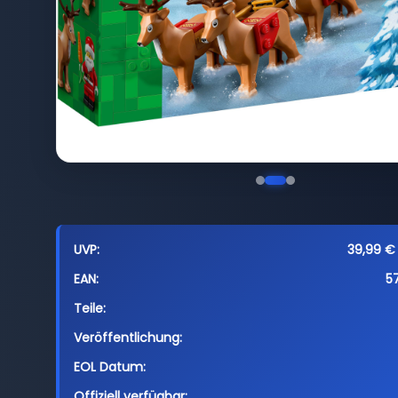
UVP:
39,99 € 
EAN:
5
Teile:
Veröffentlichung:
EOL Datum:
Offiziell verfügbar: