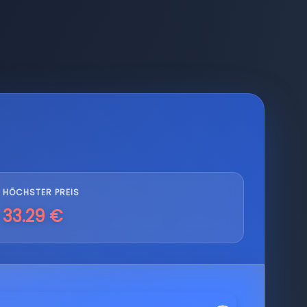
HÖCHSTER PREIS
33.29 €