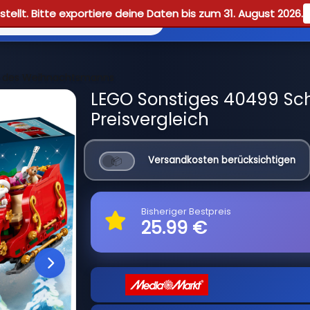
tellt. Bitte exportiere deine Daten bis zum 31. August 2026.
Reviews
Guid
n des Weihnachtsmanns
LEGO Sonstiges 40499 Sc
Preisvergleich
Versandkosten berücksichtigen
Bisheriger Bestpreis
25.99 €