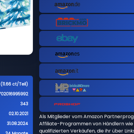
(11.66 ct/Teil)
702016995992
343
02.10.2021
Als Mitglieder vom Amazon Partnerpro
Affiliate-Programmen von Händlern wie 
31.08.2024
qualifizierten Verkäufen, die ihr über Li
34 Monate