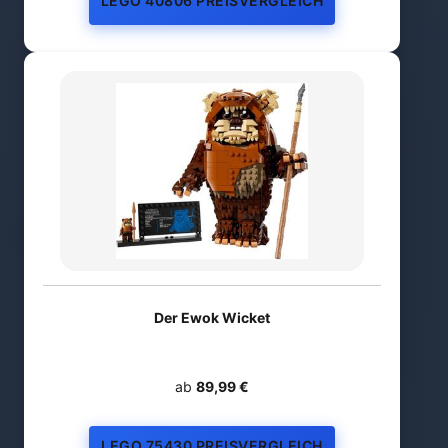
LEGO 40806 PREISVERGLEICH
Der Ewok Wicket
ab
89,99 €
LEGO 75430 PREISVERGLEICH