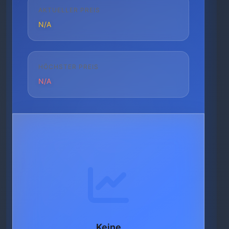
AKTUELLER PREIS
N/A
HÖCHSTER PREIS
N/A
Keine