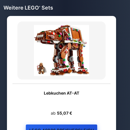
Weitere LEGO
Sets
®
Lebkuchen AT-AT
ab
55,07 €