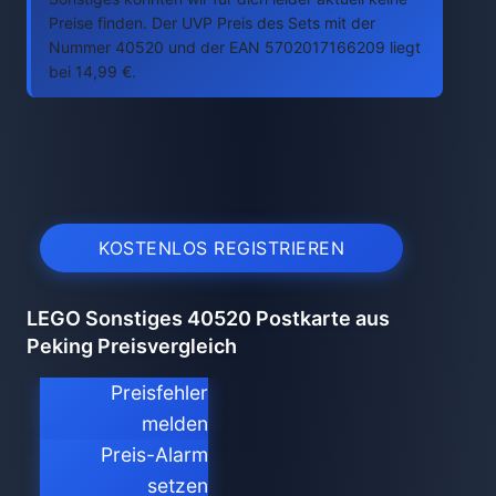
Preise finden. Der UVP Preis des Sets mit der
Nummer 40520 und der EAN 5702017166209 liegt
bei 14,99 €.
KOSTENLOS REGISTRIEREN
LEGO Sonstiges 40520 Postkarte aus
Peking Preisvergleich
Preisfehler
melden
Preis-Alarm
setzen