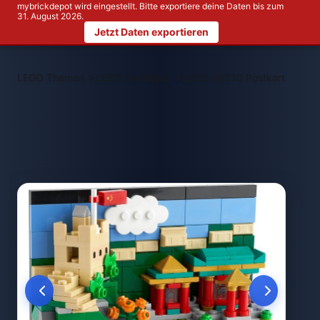
mybrickdepot wird eingestellt. Bitte exportiere deine Daten bis zum
31. August 2026.
Jetzt Daten exportieren
>
>
LEGO Themen
LEGO Sonstiges
LEGO 40520 Postkarte aus P