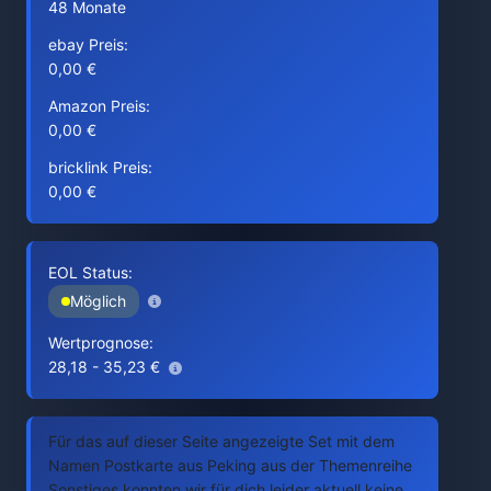
48 Monate
ebay Preis:
0,00 €
Amazon Preis:
0,00 €
bricklink Preis:
0,00 €
EOL Status:
Möglich
Wertprognose:
28,18 - 35,23 €
Für das auf dieser Seite angezeigte Set mit dem
Namen Postkarte aus Peking aus der Themenreihe
Sonstiges konnten wir für dich leider aktuell keine