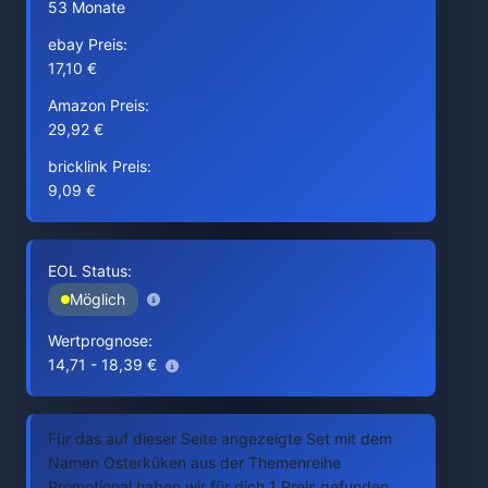
53 Monate
ebay Preis:
17,10 €
Amazon Preis:
29,92 €
bricklink Preis:
9,09 €
EOL Status:
Möglich
Wertprognose:
14,71 - 18,39 €
Für das auf dieser Seite angezeigte Set mit dem
Namen Osterküken aus der Themenreihe
Promotional haben wir für dich 1 Preis gefunden.