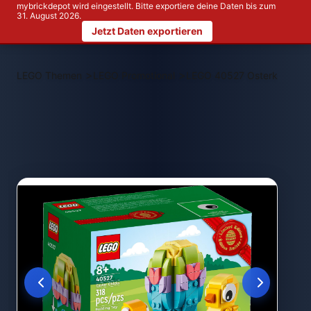
mybrickdepot wird eingestellt. Bitte exportiere deine Daten bis zum
31. August 2026.
Jetzt Daten exportieren
>
>
LEGO Themen
LEGO Promotional
LEGO 40527 Osterküken