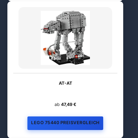
AT-AT
ab
47,49 €
LEGO 75440 PREISVERGLEICH