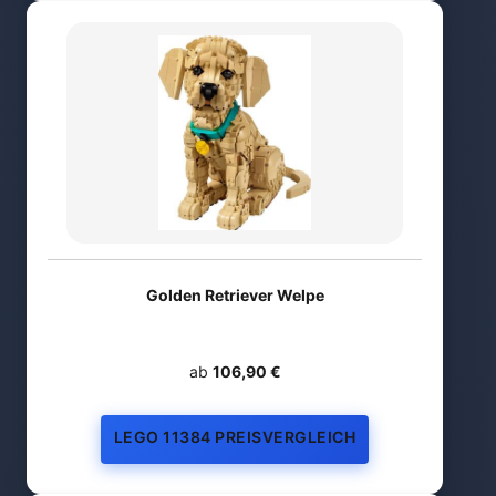
Golden Retriever Welpe
ab
106,90 €
LEGO 11384 PREISVERGLEICH