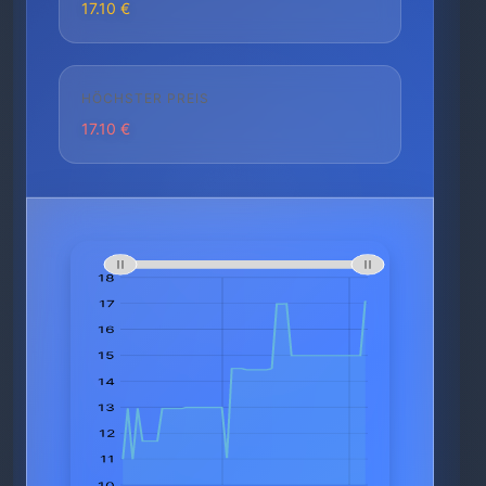
17.10 €
HÖCHSTER PREIS
17.10 €