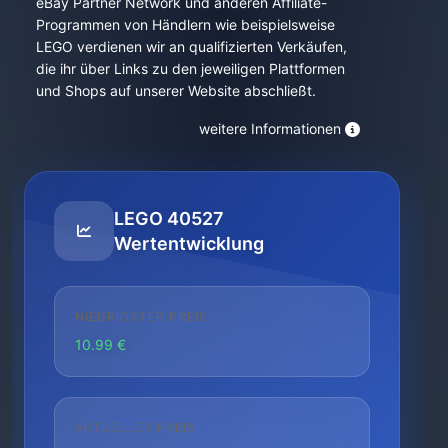
eBay Partner Network und anderen Affiliate-
Programmen von Händlern wie beispielsweise
LEGO verdienen wir an qualifizierten Verkäufen,
die ihr über Links zu den jeweiligen Plattformen
und Shops auf unserer Website abschließt.
weitere Informationen
LEGO 40527
Wertentwicklung
NIEDRIGSTER PREIS
10.99 €
AKTUELLER PREIS