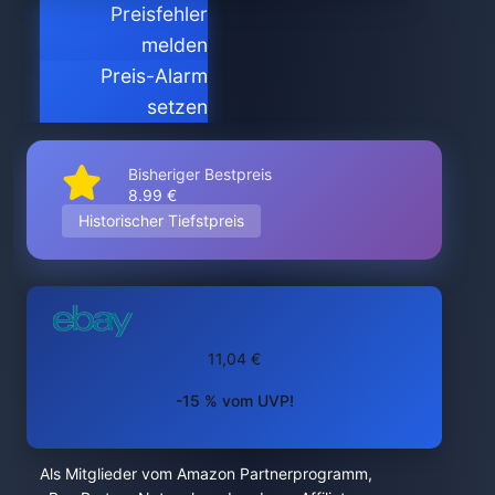
Preisfehler
melden
Preis-Alarm
setzen
Bisheriger Bestpreis
8.99 €
Historischer Tiefstpreis
11,04 €
-15 % vom UVP!
Als Mitglieder vom Amazon Partnerprogramm,