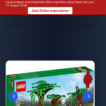
mybrickdepot wird eingestellt. Bitte exportiere deine Daten bis zum
31. August 2026.
Jetzt Daten exportieren
>
>
LEGO Themen
LEGO Promotional
LEGO 40530 Hommage an J