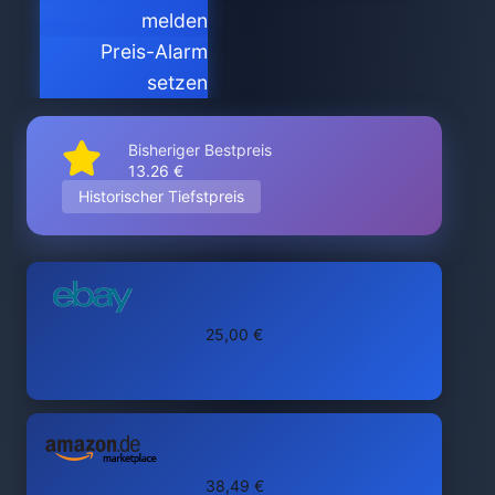
melden
Preis-Alarm
setzen
Bisheriger Bestpreis
13.26 €
Historischer Tiefstpreis
25,00 €
38,49 €