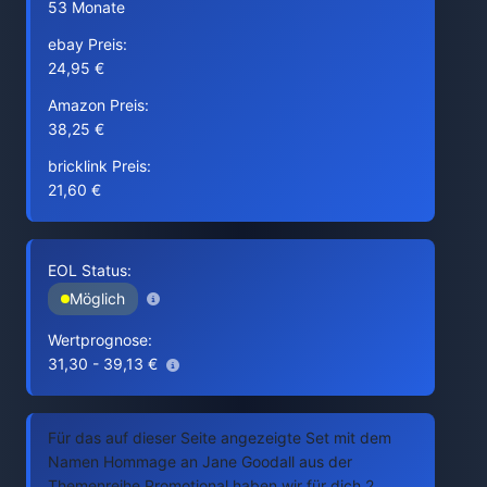
53 Monate
ebay Preis:
24,95 €
Amazon Preis:
38,25 €
bricklink Preis:
21,60 €
EOL Status:
Möglich
Wertprognose:
31,30 - 39,13 €
Für das auf dieser Seite angezeigte Set mit dem
Namen Hommage an Jane Goodall aus der
Themenreihe Promotional haben wir für dich 2