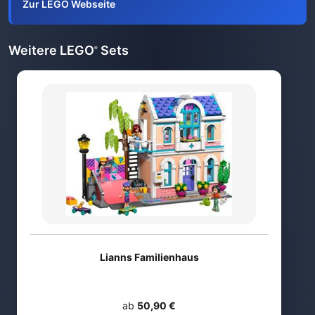
Zur LEGO Webseite
Weitere LEGO
Sets
®
Lianns Familienhaus
ab
50,90 €