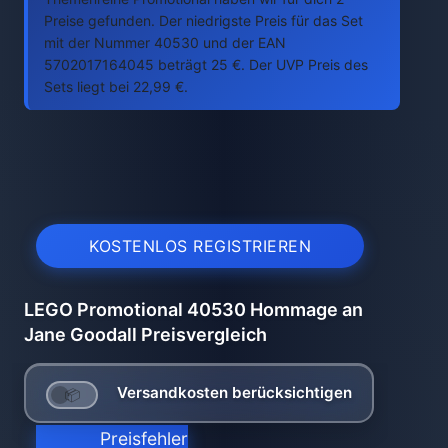
Preise gefunden. Der niedrigste Preis für das Set
mit der Nummer 40530 und der EAN
5702017164045 beträgt 25 €. Der UVP Preis des
Sets liegt bei 22,99 €.
KOSTENLOS REGISTRIEREN
LEGO Promotional 40530 Hommage an
Jane Goodall Preisvergleich
Versandkosten berücksichtigen
Preisfehler