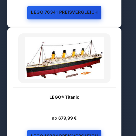
LEGO 76341 PREISVERGLEICH
LEGO® Titanic
ab
679,99 €
LEGO 10294 PREISVERGLEICH