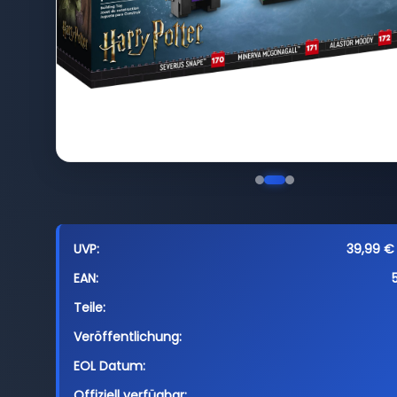
UVP:
39,99 € 
EAN:
Teile:
Veröffentlichung:
EOL Datum:
Offiziell verfügbar: