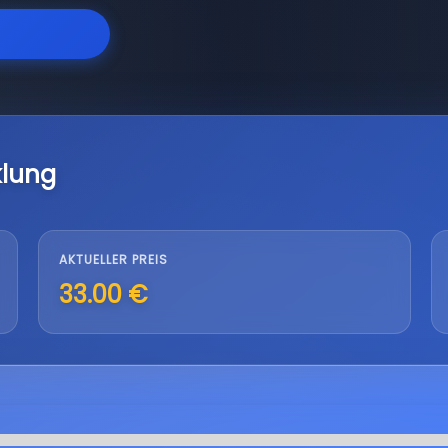
klung
AKTUELLER PREIS
33.00 €