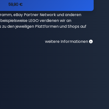
59,90 €
gramm, eBay Partner Network und anderen
beispielsweise LEGO verdienen wir an
nks zu den jeweiligen Plattformen und Shops auf
weitere Informationen