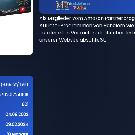
Als Mitglieder vom Amazon Partnerpro
Affiliate-Programmen von Händlern wie 
qualifizierten Verkäufen, die ihr über Li
unserer Website abschließt.
(6.65 ct/Teil)
5702017241616
601
04.08.2022
09.02.2024
18 Monate