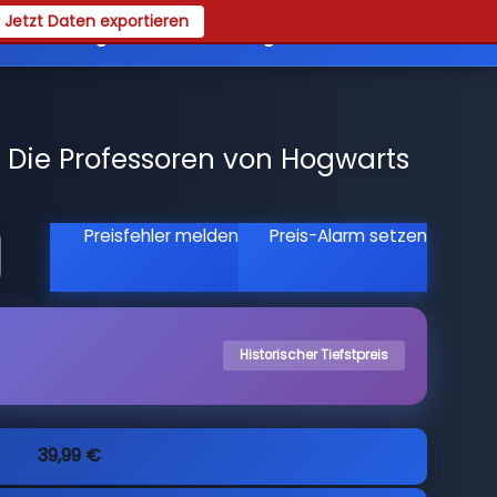
Jetzt Daten exportieren
es
Registrieren
Login
 Die Professoren von Hogwarts
Preisfehler melden
Preis-Alarm setzen
Historischer Tiefstpreis
39,99 €