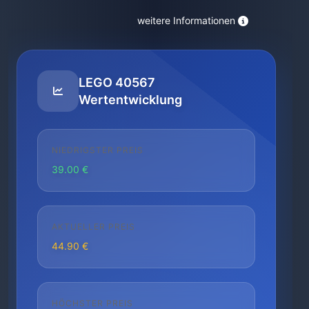
weitere Informationen
LEGO 40567
Wertentwicklung
NIEDRIGSTER PREIS
39.00 €
AKTUELLER PREIS
44.90 €
HÖCHSTER PREIS