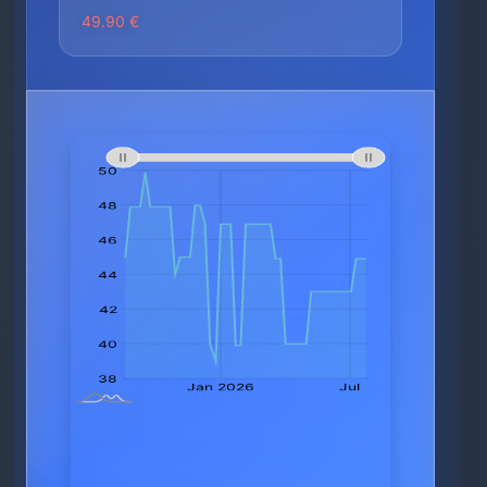
49.90 €