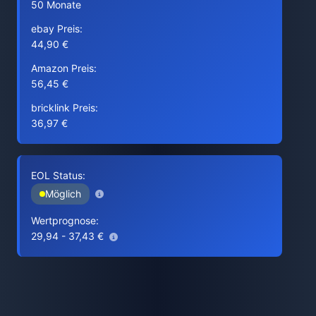
50 Monate
ebay Preis:
44,90 €
Amazon Preis:
56,45 €
bricklink Preis:
36,97 €
EOL Status:
Möglich
Wertprognose:
29,94 - 37,43 €