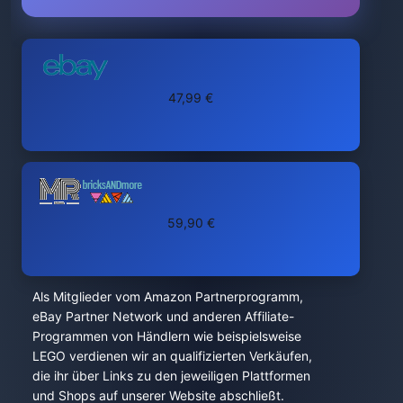
47,99 €
59,90 €
Als Mitglieder vom Amazon Partnerprogramm,
eBay Partner Network und anderen Affiliate-
Programmen von Händlern wie beispielsweise
LEGO verdienen wir an qualifizierten Verkäufen,
die ihr über Links zu den jeweiligen Plattformen
und Shops auf unserer Website abschließt.