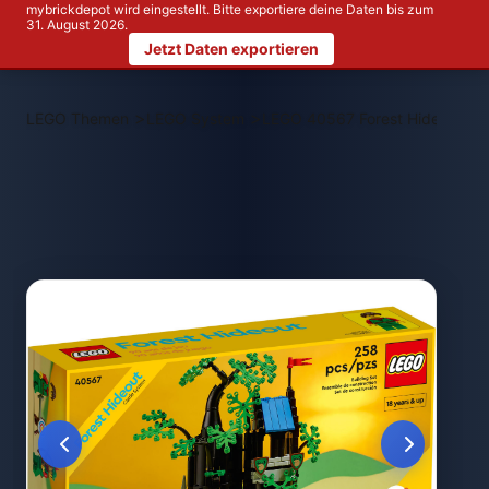
mybrickdepot wird eingestellt. Bitte exportiere deine Daten bis zum
31. August 2026.
Jetzt Daten exportieren
>
>
LEGO Themen
LEGO System
LEGO 40567 Forest Hideout