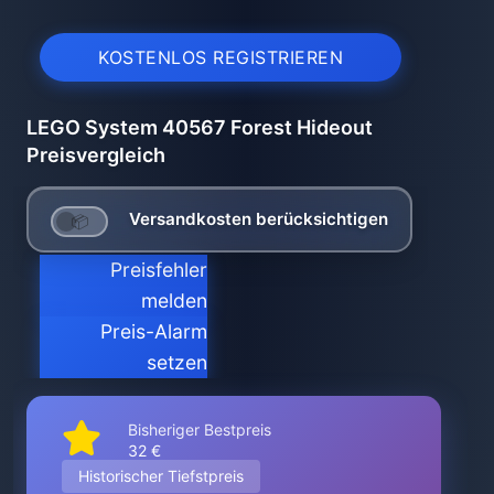
KOSTENLOS REGISTRIEREN
LEGO System 40567 Forest Hideout
Preisvergleich
Versandkosten berücksichtigen
Preisfehler
melden
Preis-Alarm
setzen
Bisheriger Bestpreis
32 €
Historischer Tiefstpreis