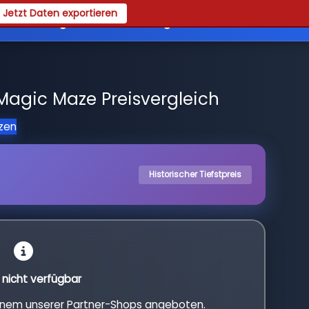
Jetzt Daten exportieren
es
Registrieren
Login
Magic Maze Preisvergleich
tzen
Historischer Tiefstpreis
l nicht verfügbar
einem unserer Partner-Shops angeboten.