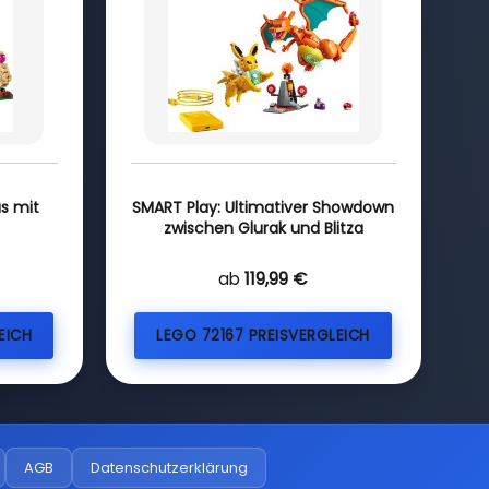
s mit
SMART Play: Ultimativer Showdown
zwischen Glurak und Blitza
ab
119,99 €
EICH
LEGO 72167 PREISVERGLEICH
AGB
Datenschutzerklärung