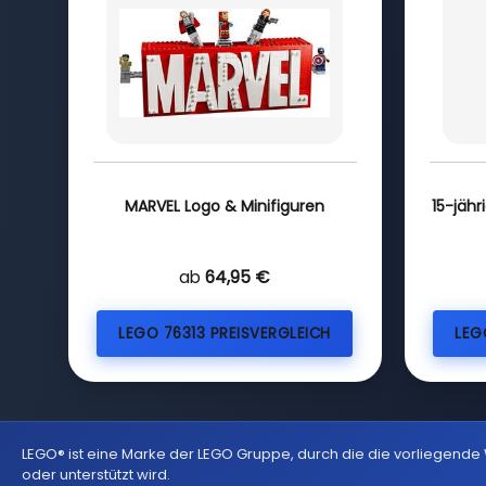
MARVEL Logo & Minifiguren
15-jähr
ab
64,95 €
LEGO 76313 PREISVERGLEICH
LEG
LEGO® ist eine Marke der LEGO Gruppe, durch die die vorliegende
oder unterstützt wird.