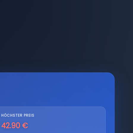
HÖCHSTER PREIS
42.90 €