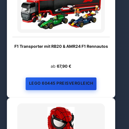
F1 Transporter mit RB20 & AMR24 F1 Rennautos
ab
67,90 €
LEGO 60445 PREISVERGLEICH