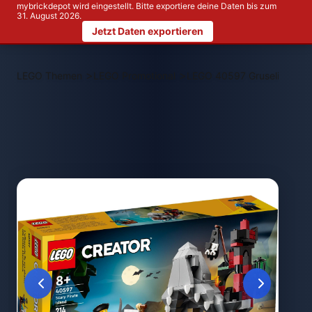
mybrickdepot wird eingestellt. Bitte exportiere deine Daten bis zum
31. August 2026.
Jetzt Daten exportieren
>
>
LEGO Themen
LEGO Promotional
LEGO 40597 Gruselige Pira