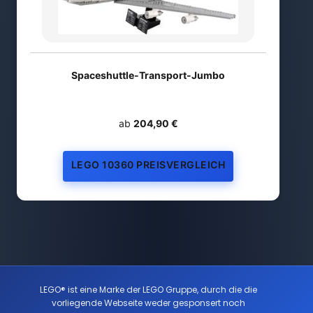
Spaceshuttle-Transport-Jumbo
ab
204,90 €
LEGO 10360 PREISVERGLEICH
LEGO® ist eine Marke der LEGO Gruppe, durch die die
vorliegende Webseite weder gesponsert noch