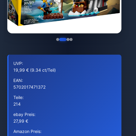
UVP:
19,99 € (9.34 ct/Teil)
EAN:
5702017471372
Teile:
214
ebay Preis:
27,99 €
Amazon Preis: