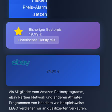
melden
Preis-Alarm
setzen
Bisheriger Bestpreis
19.99 €
Historischer Tiefstpreis
24,00 €
Als Mitglieder vom Amazon Partnerprogramm,
eBay Partner Network und anderen Affiliate-
Programmen von Händlern wie beispielsweise
LEGO verdienen wir an qualifizierten Verkäufen,