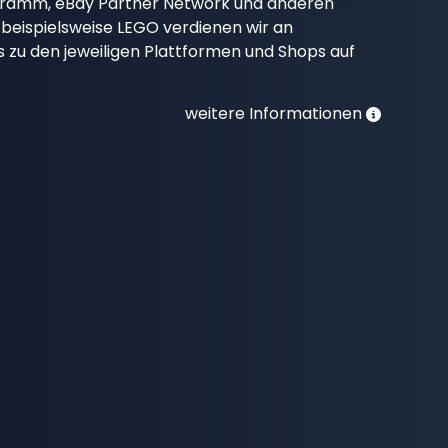
gramm, eBay Partner Network und anderen
beispielsweise LEGO verdienen wir an
nks zu den jeweiligen Plattformen und Shops auf
weitere Informationen