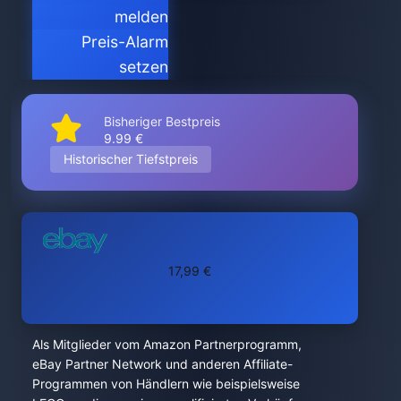
melden
Preis-Alarm
setzen
Bisheriger Bestpreis
9.99 €
Historischer Tiefstpreis
17,99 €
Als Mitglieder vom Amazon Partnerprogramm,
eBay Partner Network und anderen Affiliate-
Programmen von Händlern wie beispielsweise