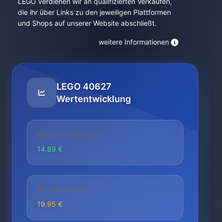
LEGO verdienen wir an qualifizierten Verkäufen,
die ihr über Links zu den jeweiligen Plattformen
und Shops auf unserer Website abschließt.
weitere Informationen
LEGO 40627
Wertentwicklung
NIEDRIGSTER PREIS
14.89 €
AKTUELLER PREIS
19.95 €