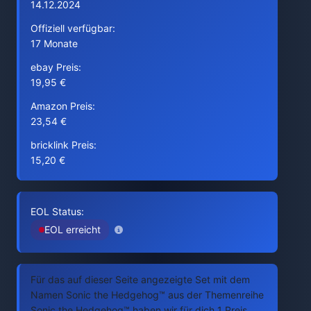
14.12.2024
Offiziell verfügbar:
17 Monate
ebay Preis:
19,95 €
Amazon Preis:
23,54 €
bricklink Preis:
15,20 €
EOL Status:
EOL erreicht
Für das auf dieser Seite angezeigte Set mit dem
Namen Sonic the Hedgehog™ aus der Themenreihe
Sonic the Hedgehog™ haben wir für dich 1 Preis