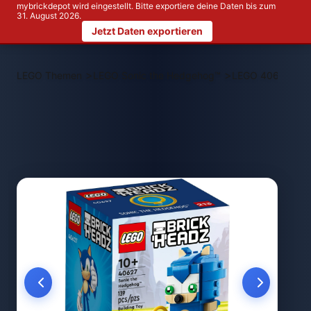
mybrickdepot wird eingestellt. Bitte exportiere deine Daten bis zum
31. August 2026.
Jetzt Daten exportieren
>
>
LEGO Themen
LEGO Sonic the Hedgehog™
LEGO 40627 Son