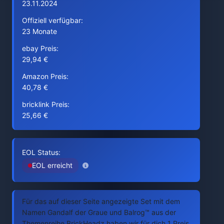
23.11.2024
Offiziell verfügbar:
23 Monate
ebay Preis:
29,94 €
Amazon Preis:
40,78 €
bricklink Preis:
25,66 €
EOL Status:
EOL erreicht
Für das auf dieser Seite angezeigte Set mit dem
Namen Gandalf der Graue und Balrog™ aus der
Themenreihe BrickHeadz haben wir für dich 1 Preis