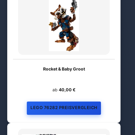
Rocket & Baby Groot
ab
40,00 €
LEGO 76282 PREISVERGLEICH