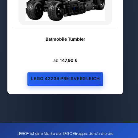
Batmobile Tumbler
ab
147,90 €
LEGO 42239 PREISVERGLEICH
LEGO® ist eine Marke der LEGO Gruppe, durch die die