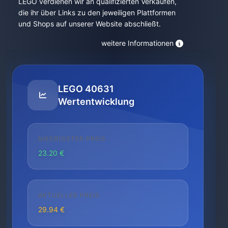
LEGO verdienen wir an qualifizierten Verkäufen,
die ihr über Links zu den jeweiligen Plattformen
und Shops auf unserer Website abschließt.
weitere Informationen
LEGO 40631
Wertentwicklung
NIEDRIGSTER PREIS
23.20 €
AKTUELLER PREIS
29.94 €