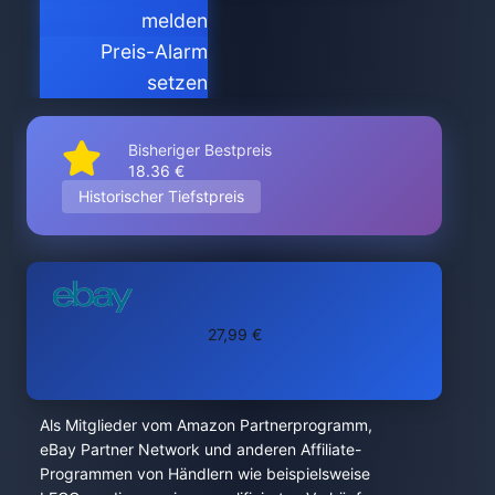
melden
Preis-Alarm
setzen
Bisheriger Bestpreis
18.36 €
Historischer Tiefstpreis
27,99 €
Als Mitglieder vom Amazon Partnerprogramm,
eBay Partner Network und anderen Affiliate-
Programmen von Händlern wie beispielsweise