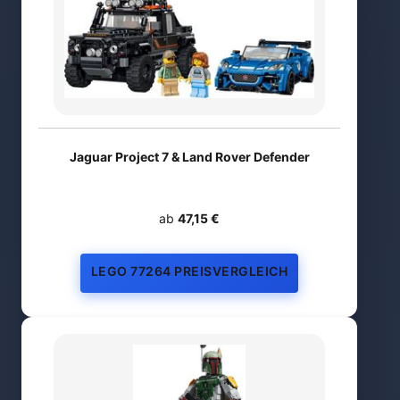
Jaguar Project 7 & Land Rover Defender
ab
47,15 €
LEGO 77264 PREISVERGLEICH