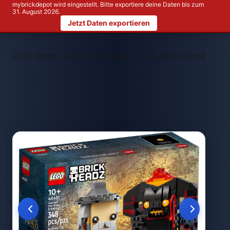
mybrickdepot wird eingestellt. Bitte exportiere deine Daten bis zum
31. August 2026.
Jetzt Daten exportieren
>
>
LEGO Themen
LEGO BrickHeadz
LEGO 40631 Gandalf der G