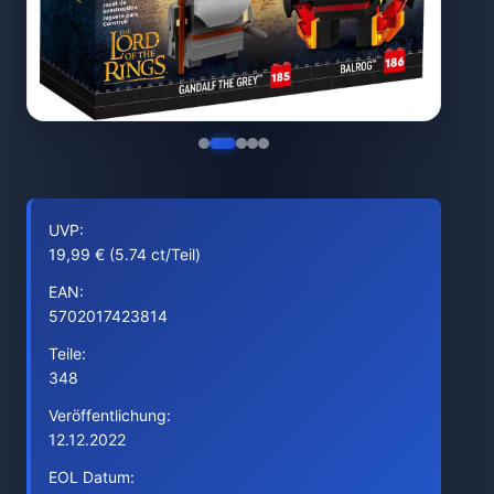
UVP:
19,99 € (5.74 ct/Teil)
EAN:
5702017423814
Teile:
348
Veröffentlichung:
12.12.2022
EOL Datum: