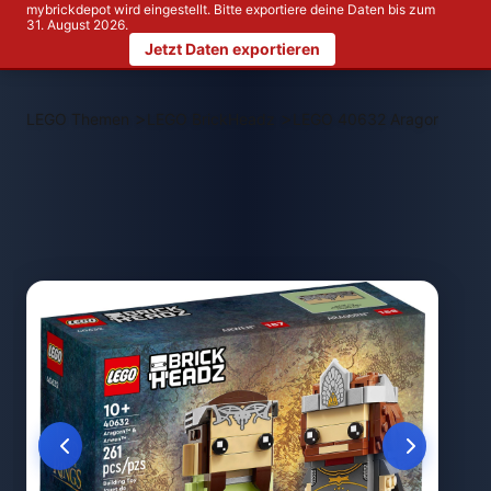
mybrickdepot wird eingestellt. Bitte exportiere deine Daten bis zum
31. August 2026.
Jetzt Daten exportieren
>
>
LEGO Themen
LEGO BrickHeadz
LEGO 40632 Aragorn und 