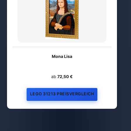
Mona Lisa
ab
72,50 €
LEGO 31213 PREISVERGLEICH