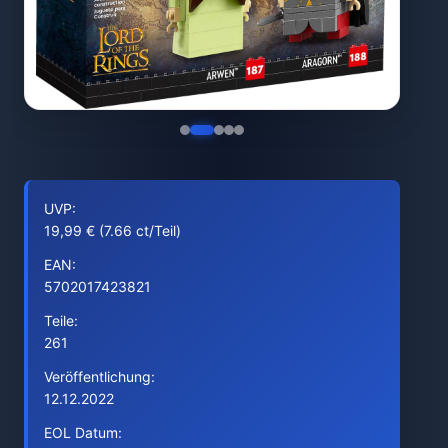
UVP:
19,99 € (7.66 ct/Teil)
EAN:
5702017423821
Teile:
261
Veröffentlichung:
12.12.2022
EOL Datum: