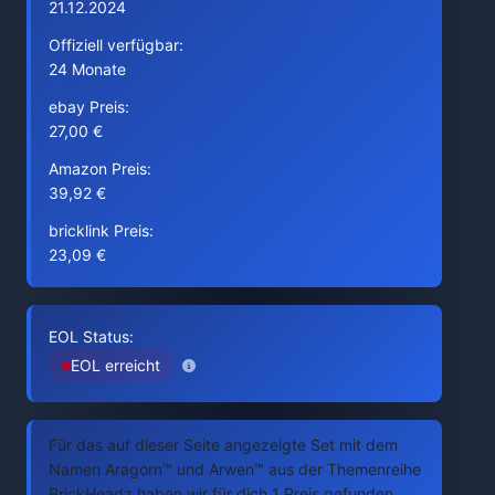
21.12.2024
Offiziell verfügbar:
24 Monate
ebay Preis:
27,00 €
Amazon Preis:
39,92 €
bricklink Preis:
23,09 €
EOL Status:
EOL erreicht
Für das auf dieser Seite angezeigte Set mit dem
Namen Aragorn™ und Arwen™ aus der Themenreihe
BrickHeadz haben wir für dich 1 Preis gefunden.