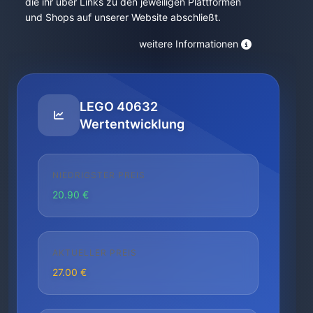
die ihr über Links zu den jeweiligen Plattformen
und Shops auf unserer Website abschließt.
weitere Informationen
LEGO 40632
Wertentwicklung
NIEDRIGSTER PREIS
20.90 €
AKTUELLER PREIS
27.00 €