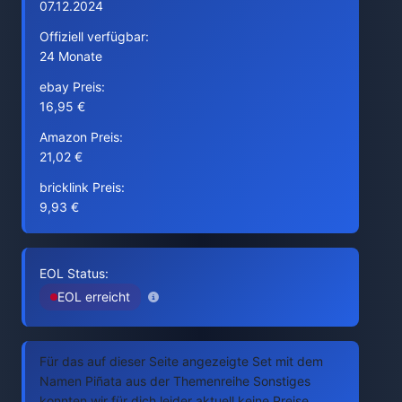
07.12.2024
Offiziell verfügbar:
24 Monate
ebay Preis:
16,95 €
Amazon Preis:
21,02 €
bricklink Preis:
9,93 €
EOL Status:
EOL erreicht
Für das auf dieser Seite angezeigte Set mit dem
Namen Piñata aus der Themenreihe Sonstiges
konnten wir für dich leider aktuell keine Preise