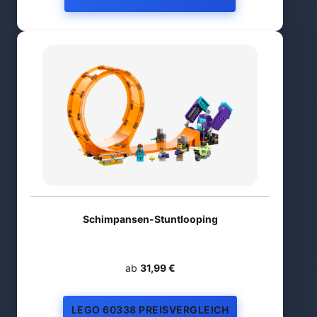
Schimpansen-Stuntlooping
ab
31,99 €
LEGO 60338 PREISVERGLEICH