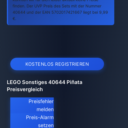
finden. Der UVP Preis des Sets mit der Nummer
40644 und der EAN 5702017421667 liegt bei 9,99
€.
KOSTENLOS REGISTRIEREN
LEGO Sonstiges 40644 Piñata
Preisvergleich
Preisfehler
melden
Preis-Alarm
setzen