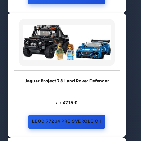
Jaguar Project 7 & Land Rover Defender
ab
47,15 €
LEGO 77264 PREISVERGLEICH