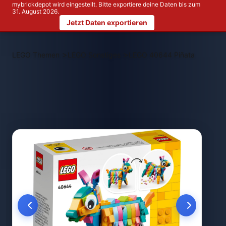
mybrickdepot wird eingestellt. Bitte exportiere deine Daten bis zum
31. August 2026.
Jetzt Daten exportieren
>
>
LEGO Themen
LEGO Sonstiges
LEGO 40644 Piñata