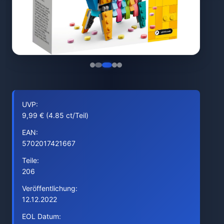
UVP:
9,99 € (4.85 ct/Teil)
EAN:
5702017421667
Teile:
206
Veröffentlichung:
12.12.2022
EOL Datum: