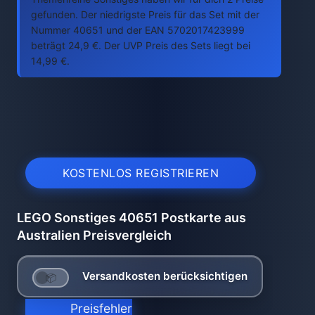
gefunden. Der niedrigste Preis für das Set mit der
Nummer 40651 und der EAN 5702017423999
beträgt 24,9 €. Der UVP Preis des Sets liegt bei
14,99 €.
KOSTENLOS REGISTRIEREN
LEGO Sonstiges 40651 Postkarte aus
Australien Preisvergleich
Versandkosten berücksichtigen
Preisfehler