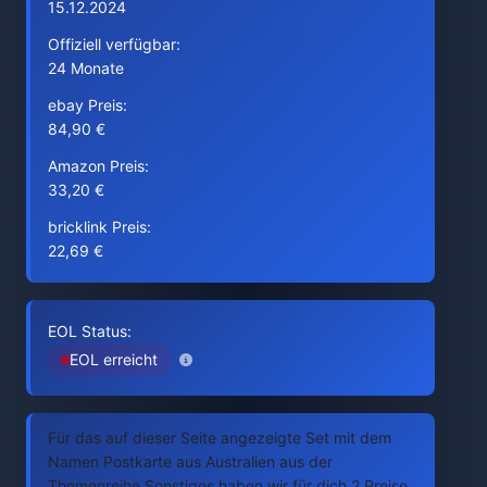
15.12.2024
Offiziell verfügbar:
24 Monate
ebay Preis:
84,90 €
Amazon Preis:
33,20 €
bricklink Preis:
22,69 €
EOL Status:
EOL erreicht
Für das auf dieser Seite angezeigte Set mit dem
Namen Postkarte aus Australien aus der
Themenreihe Sonstiges haben wir für dich 2 Preise