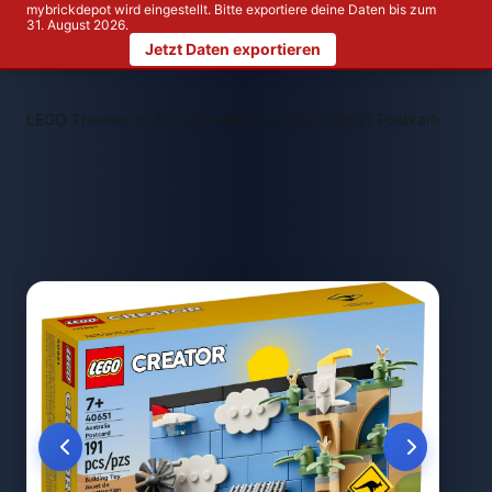
mybrickdepot wird eingestellt. Bitte exportiere deine Daten bis zum
31. August 2026.
Jetzt Daten exportieren
>
>
LEGO Themen
LEGO Sonstiges
LEGO 40651 Postkarte aus Au