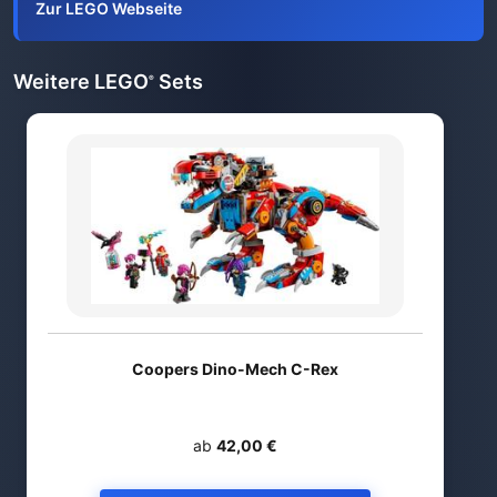
Zur LEGO Webseite
Weitere LEGO
Sets
®
Coopers Dino-Mech C-Rex
ab
42,00 €