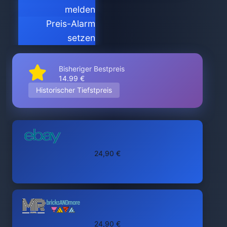
melden
Preis-Alarm
setzen
Bisheriger Bestpreis
14.99 €
Historischer Tiefstpreis
24,90 €
24,90 €