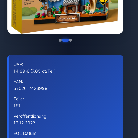
UVP:
14,99 € (7.85 ct/Teil)
EAN:
5702017423999
Teile:
191
Veröffentlichung:
12.12.2022
EOL Datum: