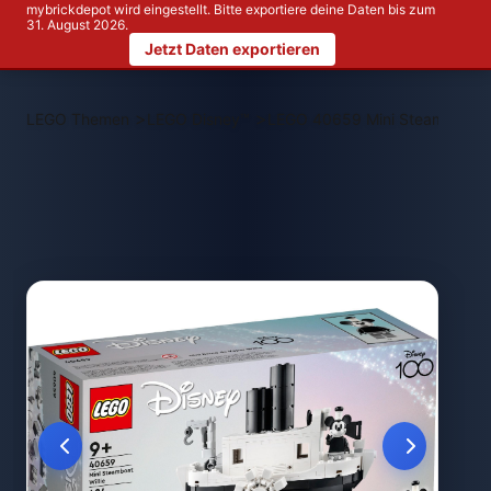
mybrickdepot wird eingestellt. Bitte exportiere deine Daten bis zum
31. August 2026.
Jetzt Daten exportieren
>
>
LEGO Themen
LEGO Disney™
LEGO 40659 Mini Steamboat Wi