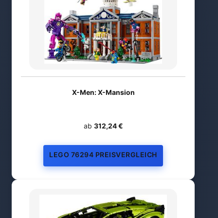
X-Men: X-Mansion
ab
312,24 €
LEGO 76294 PREISVERGLEICH