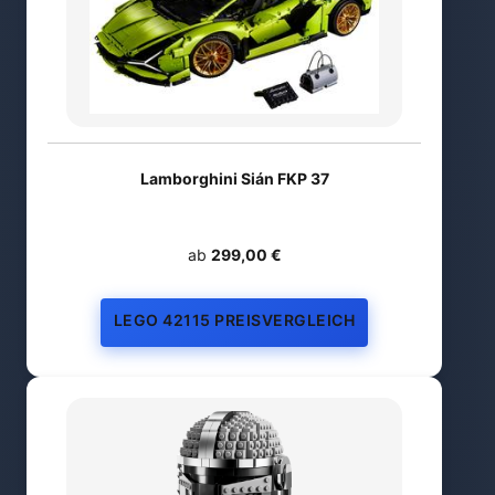
Lamborghini Sián FKP 37
ab
299,00 €
LEGO 42115 PREISVERGLEICH