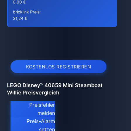
0,00 €
bricklink Preis:
31,24 €
KOSTENLOS REGISTRIEREN
LEGO Disney™ 40659 Mini Steamboat
Willie Preisvergleich
Preisfehler
melden
Preis-Alarm
setzen