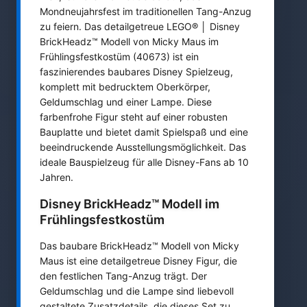
Mondneujahrsfest im traditionellen Tang-Anzug
zu feiern. Das detailgetreue LEGO® │ Disney
BrickHeadz™ Modell von Micky Maus im
Frühlingsfestkostüm (40673) ist ein
faszinierendes baubares Disney Spielzeug,
komplett mit bedrucktem Oberkörper,
Geldumschlag und einer Lampe. Diese
farbenfrohe Figur steht auf einer robusten
Bauplatte und bietet damit Spielspaß und eine
beeindruckende Ausstellungsmöglichkeit. Das
ideale Bauspielzeug für alle Disney-Fans ab 10
Jahren.
Disney BrickHeadz™ Modell im
Frühlingsfestkostüm
Das baubare BrickHeadz™ Modell von Micky
Maus ist eine detailgetreue Disney Figur, die
den festlichen Tang-Anzug trägt. Der
Geldumschlag und die Lampe sind liebevoll
gestaltete Zusatzdetails, die dieses Set zu