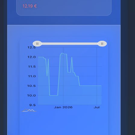
12.19 €