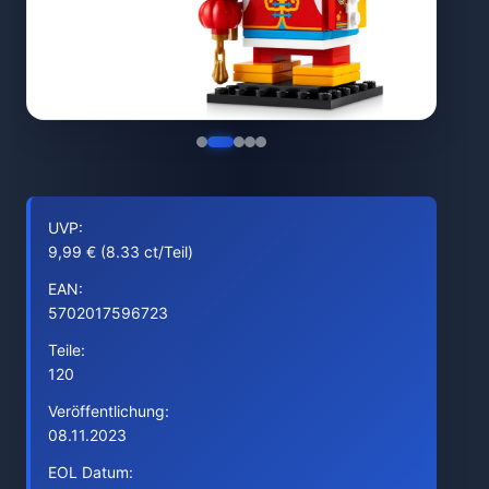
UVP:
9,99 € (8.33 ct/Teil)
EAN:
5702017596723
Teile:
120
Veröffentlichung:
08.11.2023
EOL Datum: