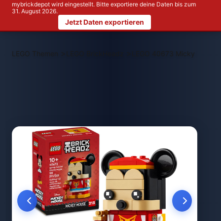
mybrickdepot wird eingestellt. Bitte exportiere deine Daten bis zum
31. August 2026.
Jetzt Daten exportieren
>
>
LEGO Themen
LEGO BrickHeadz
LEGO 40673 Micky Maus im