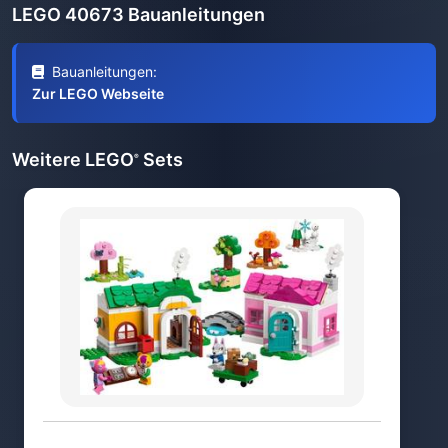
LEGO 40673 Bauanleitungen
Bauanleitungen:
Zur LEGO Webseite
Weitere LEGO
Sets
®