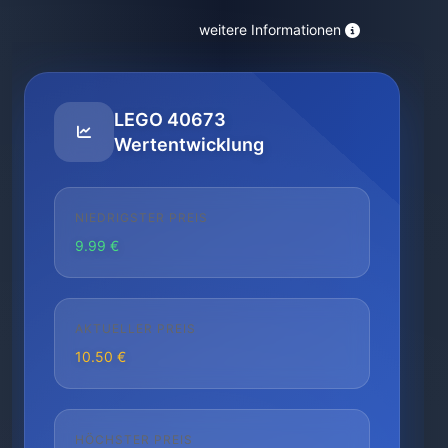
weitere Informationen
LEGO 40673
Wertentwicklung
NIEDRIGSTER PREIS
9.99 €
AKTUELLER PREIS
10.50 €
HÖCHSTER PREIS