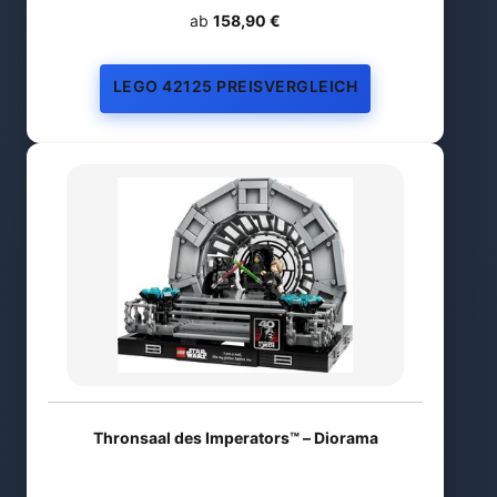
ab
158,90 €
LEGO 42125 PREISVERGLEICH
Thronsaal des Imperators™ – Diorama