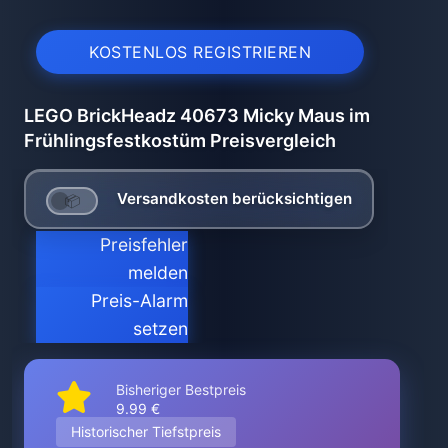
KOSTENLOS REGISTRIEREN
LEGO BrickHeadz 40673 Micky Maus im
Frühlingsfestkostüm Preisvergleich
Versandkosten berücksichtigen
Preisfehler
melden
Preis-Alarm
setzen
Bisheriger Bestpreis
9.99 €
Historischer Tiefstpreis