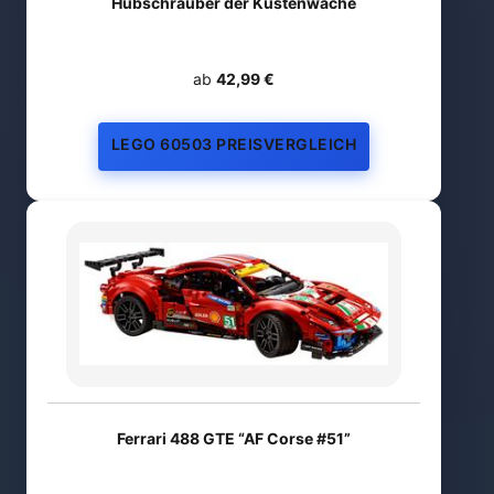
Hubschrauber der Küstenwache
ab
42,99 €
LEGO 60503 PREISVERGLEICH
Ferrari 488 GTE “AF Corse #51”