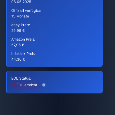
08.05.2025
Offiziell verfügbar:
15 Monate
ebay Preis:
29,99 €
Amazon Preis:
57,95 €
bricklink Preis:
44,36 €
EOL Status:
EOL erreicht