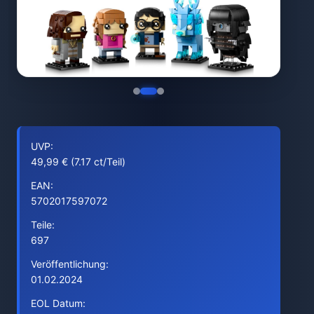
UVP:
49,99 € (7.17 ct/Teil)
EAN:
5702017597072
Teile:
697
Veröffentlichung:
01.02.2024
EOL Datum: