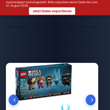
mybrickdepot wird eingestellt. Bitte exportiere deine Daten bis zum
31. August 2026.
Jetzt Daten exportieren
>
>
LEGO Themen
LEGO Harry Potter™
LEGO 40677 Figuren aus 