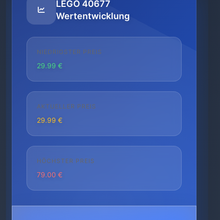
LEGO 40677
Wertentwicklung
NIEDRIGSTER PREIS
29.99 €
AKTUELLER PREIS
29.99 €
HÖCHSTER PREIS
79.00 €