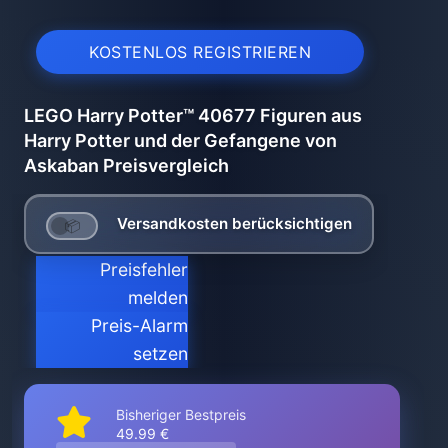
KOSTENLOS REGISTRIEREN
LEGO Harry Potter™ 40677 Figuren aus
Harry Potter und der Gefangene von
Askaban Preisvergleich
Versandkosten berücksichtigen
Preisfehler
melden
Preis-Alarm
setzen
Bisheriger Bestpreis
49.99 €