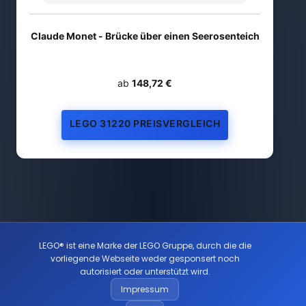
Claude Monet - Brücke über einen Seerosenteich
ab
148,72 €
LEGO 31220 PREISVERGLEICH
LEGO® ist eine Marke der LEGO Gruppe, durch die die
vorliegende Webseite weder gesponsert noch
autorisiert oder unterstützt wird.
Impressum