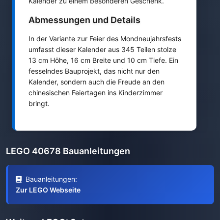
Kalender zu einem besonderen Geschenk.
Abmessungen und Details
In der Variante zur Feier des Mondneujahrsfests
umfasst dieser Kalender aus 345 Teilen stolze
13 cm Höhe, 16 cm Breite und 10 cm Tiefe. Ein
fesselndes Bauprojekt, das nicht nur den
Kalender, sondern auch die Freude an den
chinesischen Feiertagen ins Kinderzimmer
bringt.
LEGO 40678 Bauanleitungen
Bauanleitungen:
Zur LEGO Webseite