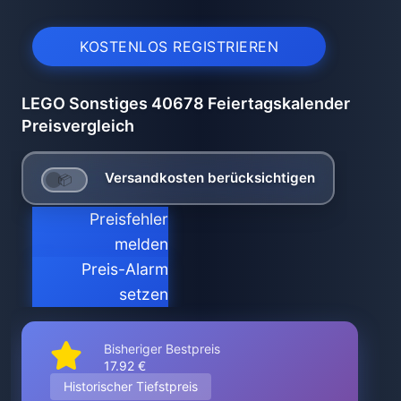
KOSTENLOS REGISTRIEREN
LEGO Sonstiges 40678 Feiertagskalender
Preisvergleich
Versandkosten berücksichtigen
Preisfehler
melden
Preis-Alarm
setzen
Bisheriger Bestpreis
17.92 €
Historischer Tiefstpreis