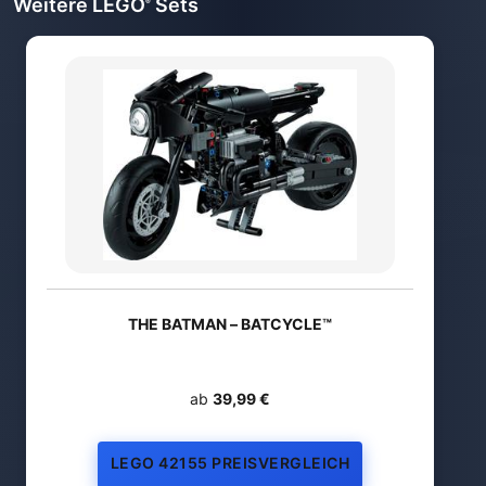
Weitere LEGO
Sets
®
THE BATMAN – BATCYCLE™
ab
39,99 €
LEGO 42155 PREISVERGLEICH