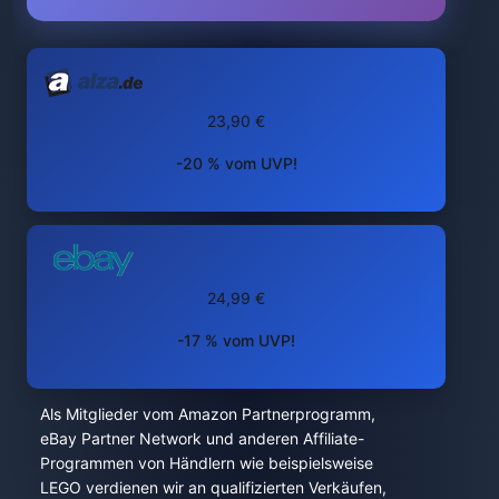
23,90 €
-20 % vom UVP!
24,99 €
-17 % vom UVP!
Als Mitglieder vom Amazon Partnerprogramm,
eBay Partner Network und anderen Affiliate-
Programmen von Händlern wie beispielsweise
LEGO verdienen wir an qualifizierten Verkäufen,