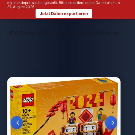
mybrickdepot wird eingestellt. Bitte exportiere deine Daten bis zum
31. August 2026.
Jetzt Daten exportieren
>
>
LEGO Themen
LEGO Sonstiges
LEGO 40678 Feiertagskalend