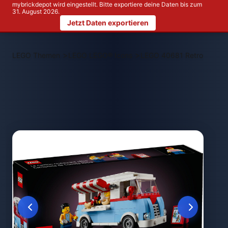
mybrickdepot wird eingestellt. Bitte exportiere deine Daten bis zum
31. August 2026.
Jetzt Daten exportieren
>
>
LEGO Themen
LEGO LEGO® Icons
LEGO 40681 Retro Food T