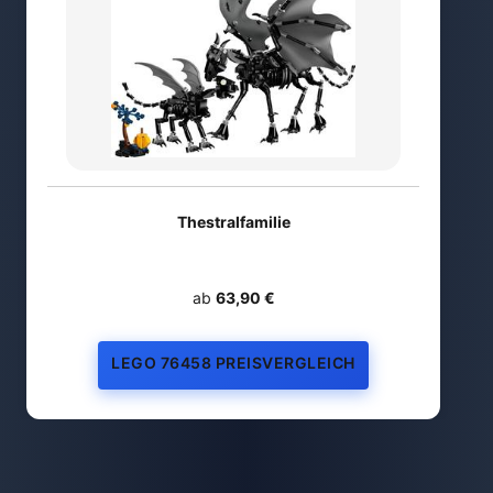
Thestralfamilie
ab
63,90 €
LEGO 76458 PREISVERGLEICH