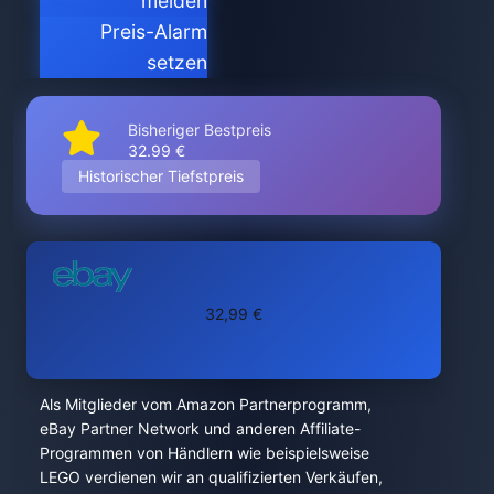
melden
Preis-Alarm
setzen
Bisheriger Bestpreis
32.99 €
Historischer Tiefstpreis
32,99 €
Als Mitglieder vom Amazon Partnerprogramm,
eBay Partner Network und anderen Affiliate-
Programmen von Händlern wie beispielsweise
LEGO verdienen wir an qualifizierten Verkäufen,