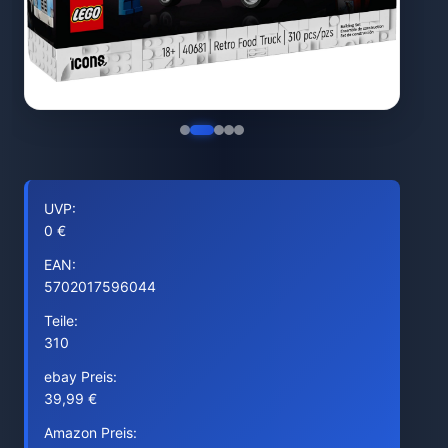
UVP:
0 €
EAN:
5702017596044
Teile:
310
ebay Preis:
39,99 €
Amazon Preis: