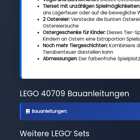
Tierset mit unzähligen Spielmöglichkeiten
ans Lagerfeuer oder auf die bewegliche 
2 Ostereier:
Verstecke die bunten Osterei
Ostereiersuche
Ostergeschenke für Kinder:
Dieses Tier-Sp
Kindern an Ostern eine Extraportion Spiel
Noch mehr Tiergeschichten:
Kombiniere di
Tierabenteuer darstellen kann
Abmessungen:
Der farbenfrohe Spielplatz 
LEGO 40709 Bauanleitungen
Bauanleitungen:
Weitere LEGO
Sets
®