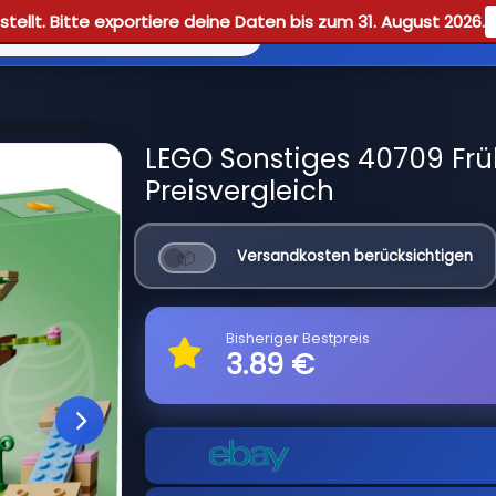
tellt. Bitte exportiere deine Daten bis zum 31. August 2026.
Reviews
Guid
ierspielplatz
LEGO Sonstiges 40709 Früh
Preisvergleich
Versandkosten berücksichtigen
Bisheriger Bestpreis
3.89 €