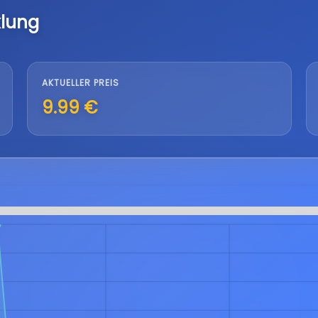
klung
AKTUELLER PREIS
9.99 €