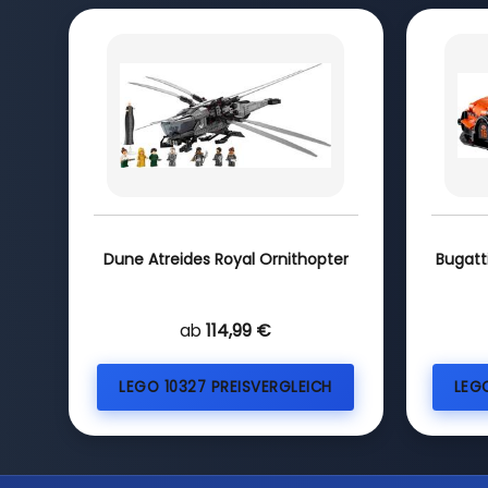
Dune Atreides Royal Ornithopter
Bugatt
ab
114,99 €
LEGO 10327 PREISVERGLEICH
LEG