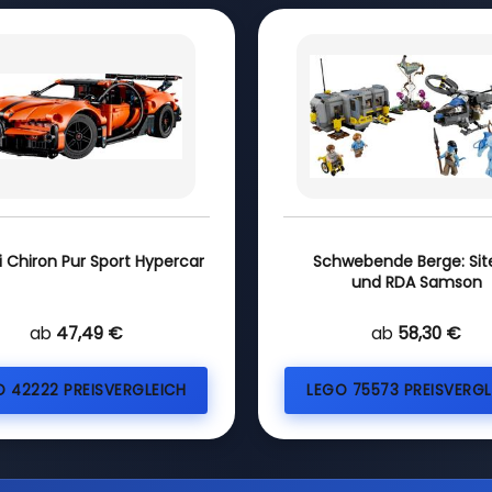
i Chiron Pur Sport Hypercar
Schwebende Berge: Sit
und RDA Samson
ab
47,49 €
ab
58,30 €
O 42222 PREISVERGLEICH
LEGO 75573 PREISVERGL