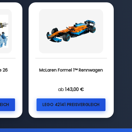
e 26
McLaren Formel 1™ Rennwagen
ab
143,00 €
EICH
LEGO 42141 PREISVERGLEICH