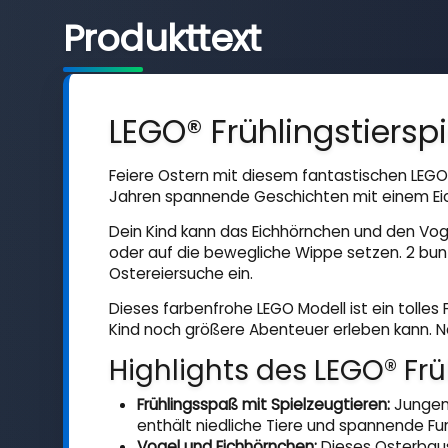
Produkttext
LEGO® Frühlingstiersp
Feiere Ostern mit diesem fantastischen LEGO® 
Jahren spannende Geschichten mit einem Eich
Dein Kind kann das Eichhörnchen und den Vo
oder auf die bewegliche Wippe setzen. 2 bun
Ostereiersuche ein.
Dieses farbenfrohe LEGO Modell ist ein tolles
Kind noch größere Abenteuer erleben kann. Na
Highlights des LEGO® Früh
Frühlingsspaß mit Spielzeugtieren:
Jungen 
enthält niedliche Tiere und spannende Fu
Vogel und Eichhörnchen:
Dieses Osterbause