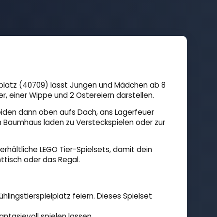
ielplatz (40709) lässt Jungen und Mädchen ab 8
 einer Wippe und 2 Ostereiern darstellen.
iden dann oben aufs Dach, ans Lagerfeuer
m Baumhaus laden zu Versteckspielen oder zur
rhältliche LEGO Tier-Spielsets, damit dein
ttisch oder das Regal.
ngstierspielplatz feiern. Dieses Spielset
antasievoll spielen lassen