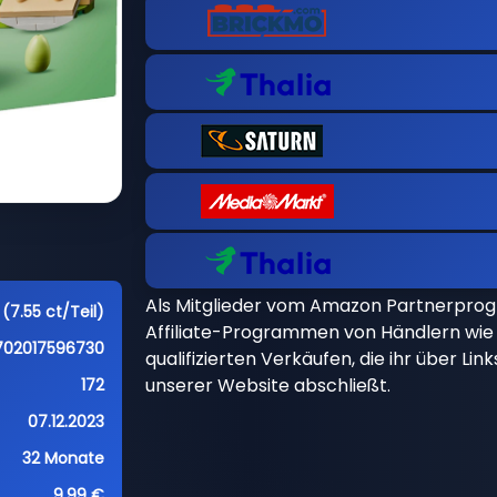
Als Mitglieder vom Amazon Partnerpro
 (7.55 ct/Teil)
Affiliate-Programmen von Händlern wie 
702017596730
qualifizierten Verkäufen, die ihr über Li
unserer Website abschließt.
172
07.12.2023
32 Monate
9,99 €