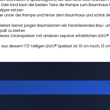
:
Dein Kind kann die beiden Tiere die Rampe zum Baumhaus h
Wippe setzen
er unter der Rampe und hinter dem Baumhaus und schick di
ielset bietet jungen Baumeistern ein faszinierendes Bau- und
spaß zu bieten
eses Osterspielset mit anderen separat erhältlichen LEGO® 
aus diesem 172-teiligen LEGO® Spielset ist 10 cm hoch, 13 cm