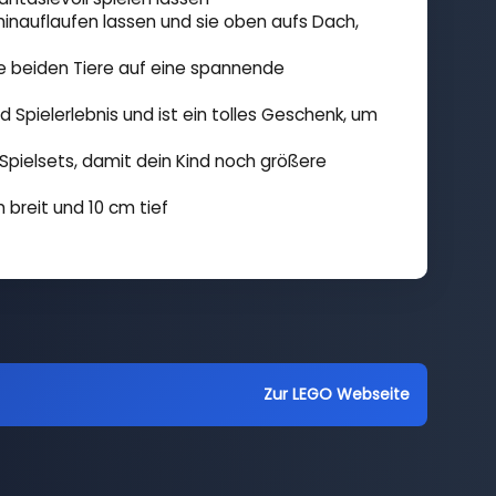
inauflaufen lassen und sie oben aufs Dach,
e beiden Tiere auf eine spannende
 Spielerlebnis und ist ein tolles Geschenk, um
Spielsets, damit dein Kind noch größere
 breit und 10 cm tief
Zur LEGO Webseite