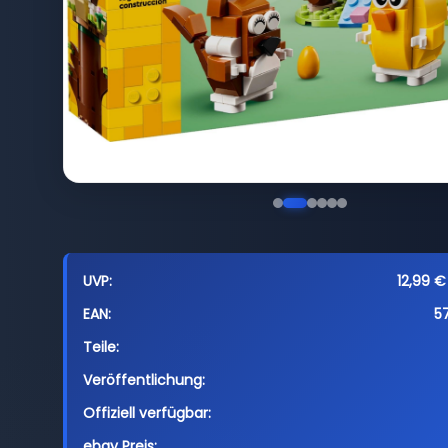
UVP:
12,99 €
EAN:
5
Teile:
Veröffentlichung:
Offiziell verfügbar:
ebay Preis: