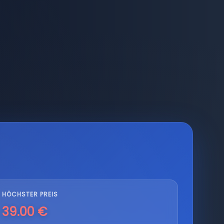
HÖCHSTER PREIS
39.00 €