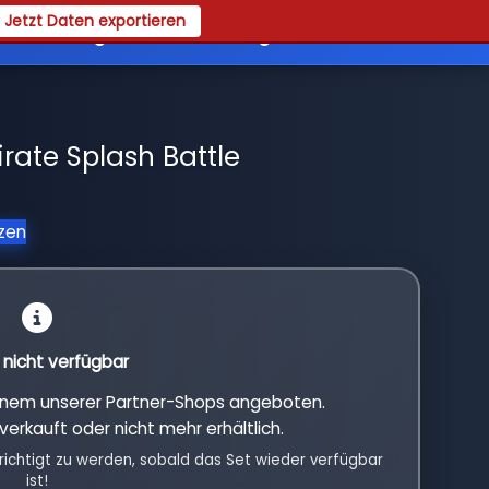
Jetzt Daten exportieren
es
Registrieren
Login
rate Splash Battle
tzen
l nicht verfügbar
einem unserer Partner-Shops angeboten.
verkauft oder nicht mehr erhältlich.
richtigt zu werden, sobald das Set wieder verfügbar
ist!