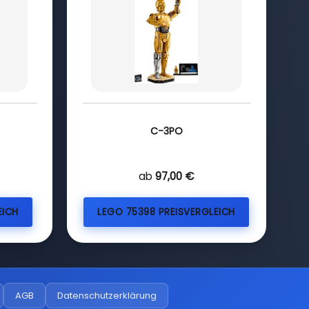
C-3PO
ab
97,00 €
EICH
LEGO 75398 PREISVERGLEICH
AGB
Datenschutzerklärung