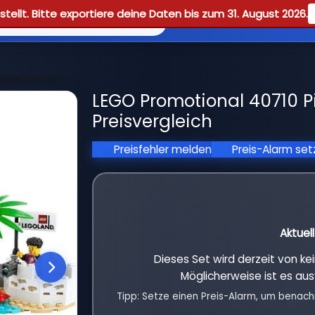
tellt. Bitte exportiere deine Daten bis zum 31. August 2026.
Reviews
Guid
plash Battle
LEGO Promotional 40710 Pi
Preisvergleich
Preisfehler melden
Preis-Alarm se
Aktuel
Dieses Set wird derzeit von k
Möglicherweise ist es aus
Tipp: Setze einen Preis-Alarm, um benach