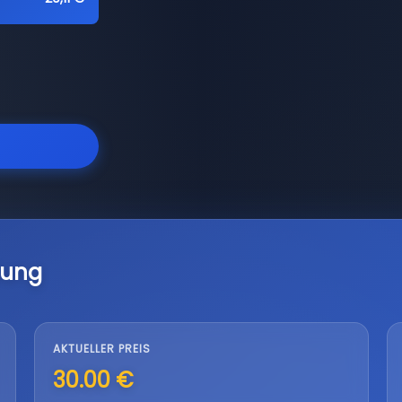
lung
AKTUELLER PREIS
30.00 €