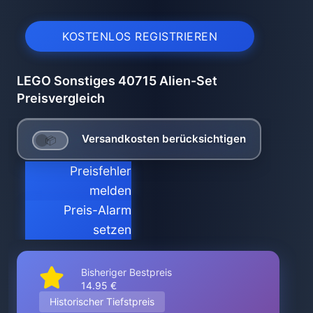
KOSTENLOS REGISTRIEREN
LEGO Sonstiges 40715 Alien-Set
Preisvergleich
Versandkosten berücksichtigen
Preisfehler
melden
Preis-Alarm
setzen
Bisheriger Bestpreis
14.95 €
Historischer Tiefstpreis