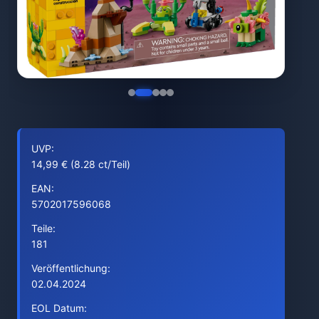
UVP:
14,99 € (8.28 ct/Teil)
EAN:
5702017596068
Teile:
181
Veröffentlichung:
02.04.2024
EOL Datum: