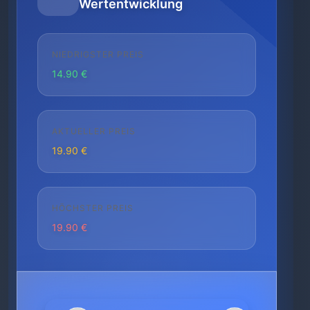
Wertentwicklung
NIEDRIGSTER PREIS
14.90 €
AKTUELLER PREIS
19.90 €
HÖCHSTER PREIS
19.90 €