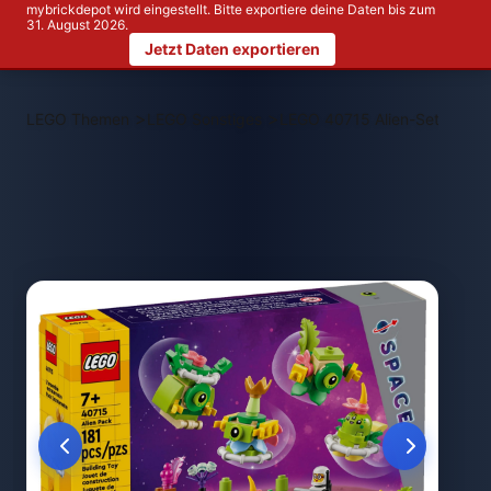
mybrickdepot wird eingestellt. Bitte exportiere deine Daten bis zum
31. August 2026.
Jetzt Daten exportieren
>
>
LEGO Themen
LEGO Sonstiges
LEGO 40715 Alien-Set