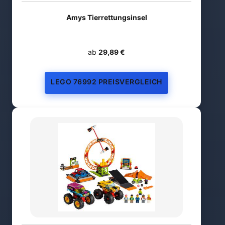
Amys Tierrettungsinsel
ab
29,89 €
LEGO 76992 PREISVERGLEICH