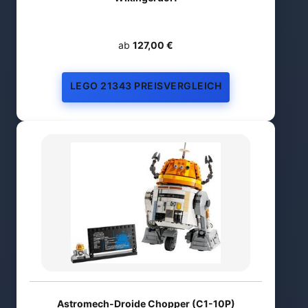
ab
127,00 €
LEGO 21343 PREISVERGLEICH
Astromech-Droide Chopper (C1-10P)