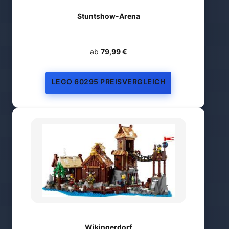
Stuntshow-Arena
ab
79,99 €
LEGO 60295 PREISVERGLEICH
Wikingerdorf