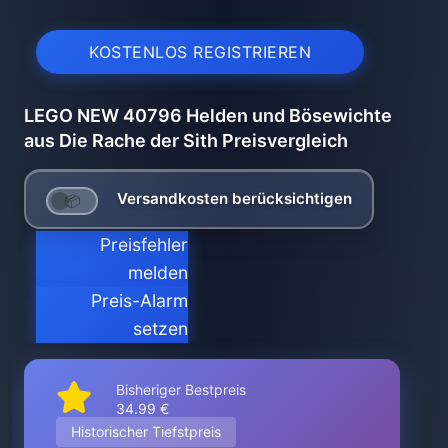
KOSTENLOS REGISTRIEREN
LEGO NEW 40796 Helden und Bösewichte
aus Die Rache der Sith Preisvergleich
Versandkosten berücksichtigen
Preisfehler
melden
Preis-Alarm
setzen
Bisheriger Bestpreis
34.99 €
Historischer Tiefstpreis