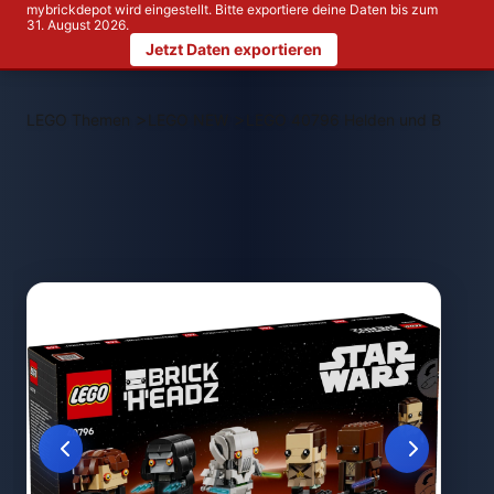
mybrickdepot wird eingestellt. Bitte exportiere deine Daten bis zum
31. August 2026.
Jetzt Daten exportieren
>
>
LEGO Themen
LEGO NEW
LEGO 40796 Helden und Bösewicht