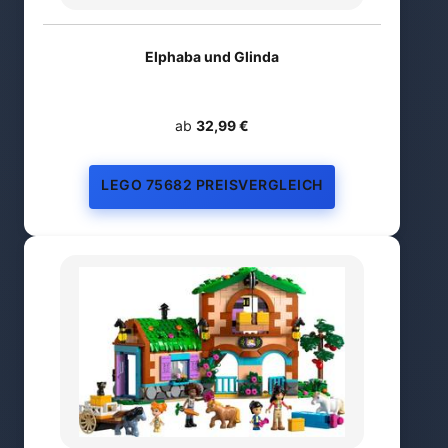
Elphaba und Glinda
ab
32,99 €
LEGO 75682 PREISVERGLEICH