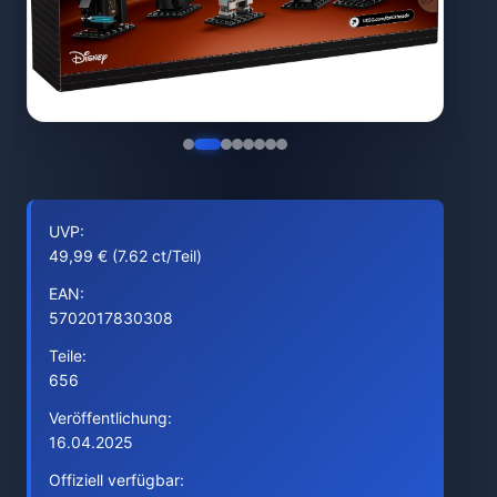
UVP:
49,99 € (7.62 ct/Teil)
EAN:
5702017830308
Teile:
656
Veröffentlichung:
16.04.2025
Offiziell verfügbar: