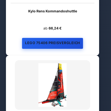
Kylo Rens Kommandoshuttle
ab
66,24 €
LEGO 75406 PREISVERGLEICH