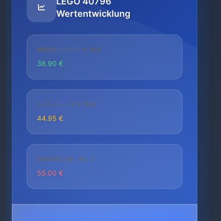
LEGO 40796
Wertentwicklung
NIEDRIGSTER PREIS
36.90 €
AKTUELLER PREIS
44.95 €
HÖCHSTER PREIS
55.00 €