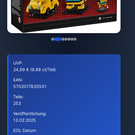
UVP:
24,99 € (9.88 ct/Teil)
EAN:
5702017830551
Teile:
253
Veröffentlichung:
13.02.2025
EOL Datum: