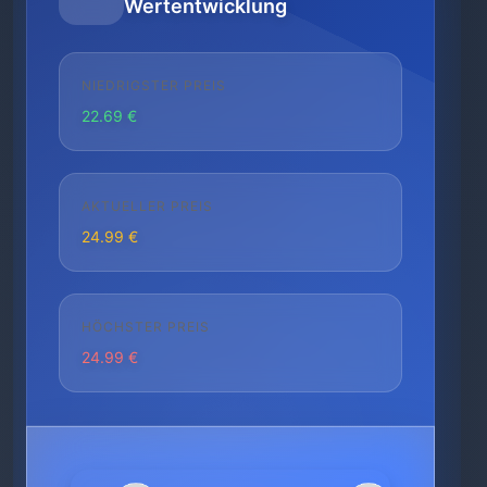
Wertentwicklung
NIEDRIGSTER PREIS
22.69 €
AKTUELLER PREIS
24.99 €
HÖCHSTER PREIS
24.99 €