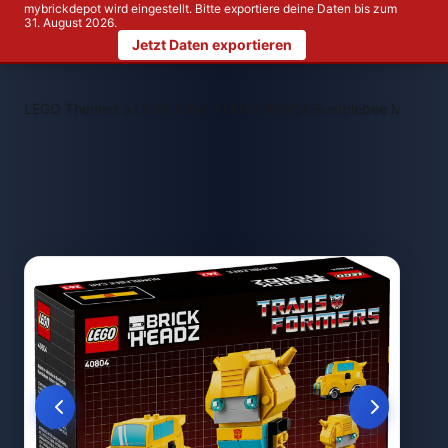
mybrickdepot wird eingestellt. Bitte exportiere deine Daten bis zum
31. August 2026.
Jetzt Daten exportieren
>
>
LEGO Themen
LEGO NEW
LEGO 40804 Bumblebee Mech & 