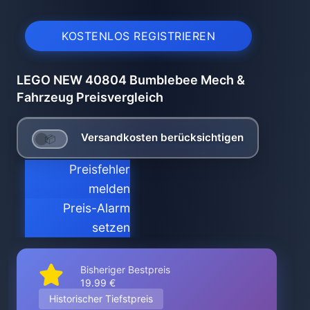
KOSTENLOS REGISTRIEREN
LEGO NEW 40804 Bumblebee Mech &
Fahrzeug Preisvergleich
Versandkosten berücksichtigen
Preisfehler
melden
Preis-Alarm
setzen
Bisheriger Bestpreis
19.99 €
Historischer Tiefstpreis