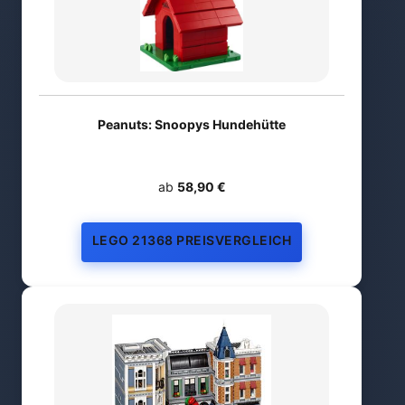
Peanuts: Snoopys Hundehütte
ab
58,90 €
LEGO 21368 PREISVERGLEICH