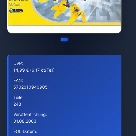
UVP:
14,99 € (6.17 ct/Teil)
EAN:
5702010940905
Teile:
243
Veröffentlichung:
01.08.2003
EOL Datum: