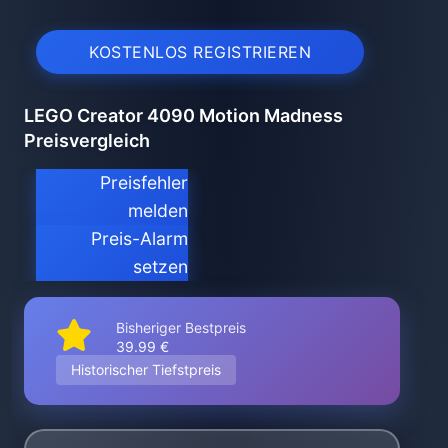
KOSTENLOS REGISTRIEREN
LEGO Creator 4090 Motion Madness
Preisvergleich
Preisfehler
melden
Preis-Alarm
setzen
Bisheriger Bestpreis
39.99 €
Historischer Tiefstpreis