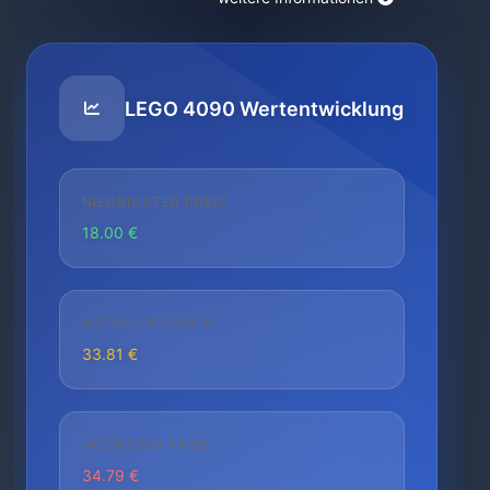
LEGO 4090 Wertentwicklung
NIEDRIGSTER PREIS
18.00 €
AKTUELLER PREIS
33.81 €
HÖCHSTER PREIS
34.79 €