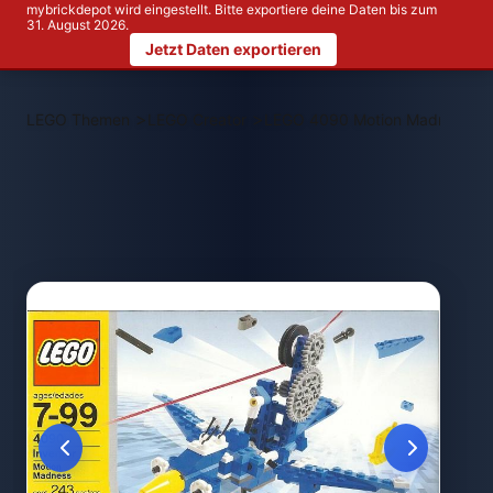
mybrickdepot wird eingestellt. Bitte exportiere deine Daten bis zum
31. August 2026.
Jetzt Daten exportieren
>
>
LEGO Themen
LEGO Creator
LEGO 4090 Motion Madness