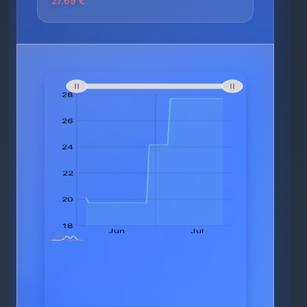
27.69 €