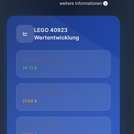
weitere Informationen
LEGO 40923
Wertentwicklung
NIEDRIGSTER PREIS
19.72 €
AKTUELLER PREIS
27.69 €
HÖCHSTER PREIS