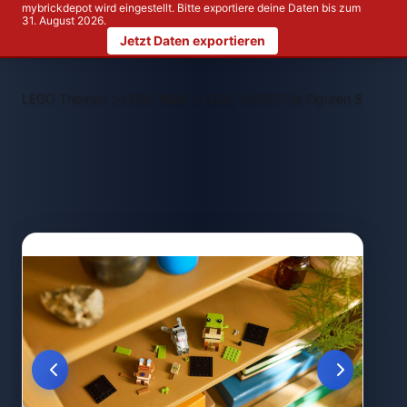
mybrickdepot wird eingestellt. Bitte exportiere deine Daten bis zum
31. August 2026.
Jetzt Daten exportieren
>
>
LEGO Themen
LEGO NEW
LEGO 40923 Die Figuren Shrek, 