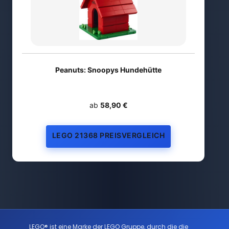
Peanuts: Snoopys Hundehütte
ab
58,90 €
LEGO 21368 PREISVERGLEICH
LEGO® ist eine Marke der LEGO Gruppe, durch die die