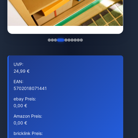
UVP:
24,99 €
EAN:
5702018071441
ebay Preis:
0,00 €
Amazon Preis:
0,00 €
bricklink Preis: