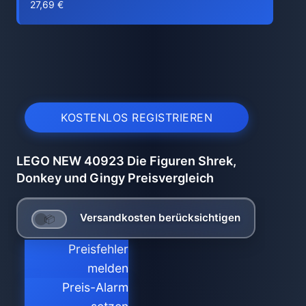
27,69 €
KOSTENLOS REGISTRIEREN
LEGO NEW 40923 Die Figuren Shrek,
Donkey und Gingy Preisvergleich
Versandkosten berücksichtigen
Preisfehler
melden
Preis-Alarm