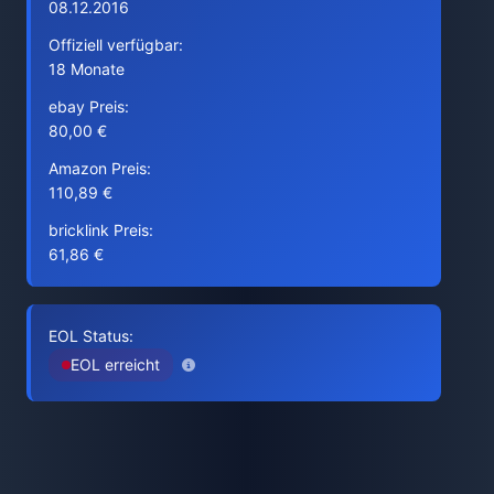
08.12.2016
Offiziell verfügbar:
18 Monate
ebay Preis:
80,00 €
Amazon Preis:
110,89 €
bricklink Preis:
61,86 €
EOL Status:
EOL erreicht