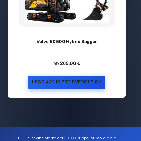
Volvo EC500 Hybrid Bagger
ab
265,00 €
LEGO 42215 PREISVERGLEICH
LEGO® ist eine Marke der LEGO Gruppe, durch die die