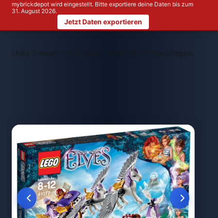
mybrickdepot wird eingestellt. Bitte exportiere deine Daten bis zum
31. August 2026.
Jetzt Daten exportieren
>
>
LEGO Themen
LEGO Elves
LEGO 41077 Aira's Pegasus Sleig