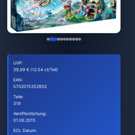
UVP:
39,99 € (12.54 ct/Teil)
EAN:
5702015352802
Teile:
319
Veröffentlichung:
01.06.2015
EOL Datum: