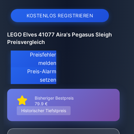
KOSTENLOS REGISTRIEREN
LEGO Elves 41077 Aira's Pegasus Sleigh
Preisvergleich
Preisfehler
melden
Preis-Alarm
setzen
Bisheriger Bestpreis
79.9 €
Historischer Tiefstpreis