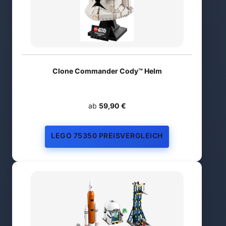
Clone Commander Cody™ Helm
ab
59,90 €
LEGO 75350 PREISVERGLEICH