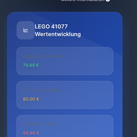
LEGO 41077
Wertentwicklung
NIEDRIGSTER PREIS
79.89 €
AKTUELLER PREIS
80.00 €
HÖCHSTER PREIS
99.99 €