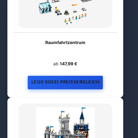
Raumfahrtzentrum
ab
147,99 €
LEGO 60351 PREISVERGLEICH