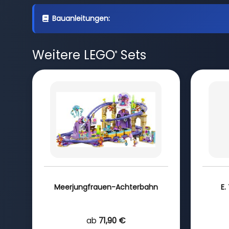
Bauanleitungen:
Weitere LEGO
Sets
®
Meerjungfrauen-Achterbahn
E.
ab
71,90 €