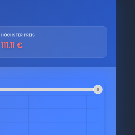
HÖCHSTER PREIS
111.11 €