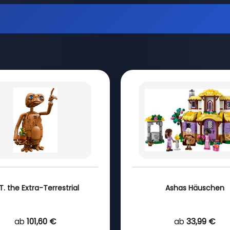
 T. the Extra-Terrestrial
Ashas Häuschen
ab
101,60 €
ab
33,99 €