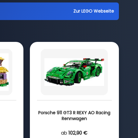
Zur LEGO Webseite
Porsche 911 GT3 R REXY AO Racing
Rennwagen
ab
102,90 €