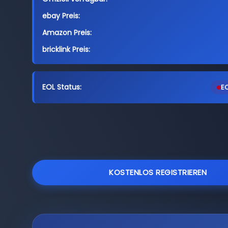
ebay Preis:
Amazon Preis:
bricklink Preis:
EOL Status:
EO
KOSTENLOS REGISTRIEREN