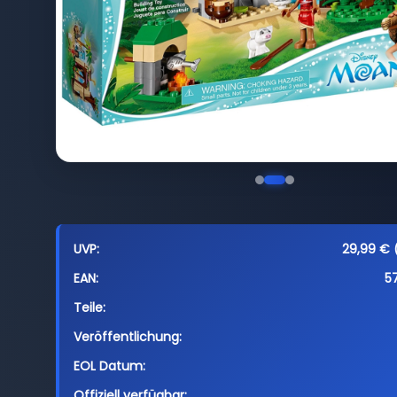
UVP:
29,99 € (
EAN:
5
Teile:
Veröffentlichung:
EOL Datum:
Offiziell verfügbar: