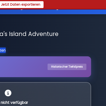
Jetzt Daten exportieren
es
Registrieren
Login
's Island Adventure
tzen
Historischer Tiefstpreis
l nicht verfügbar