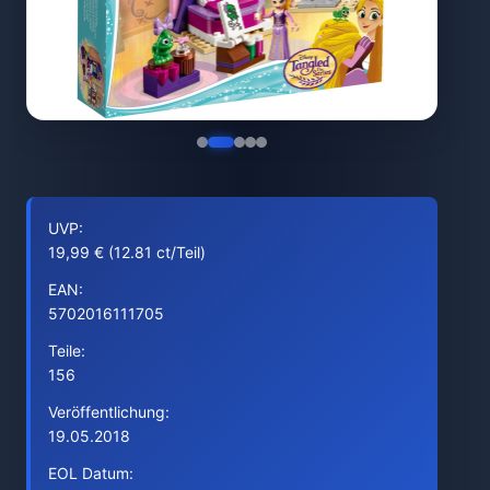
UVP:
19,99 € (12.81 ct/Teil)
EAN:
5702016111705
Teile:
156
Veröffentlichung:
19.05.2018
EOL Datum: