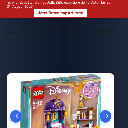
mybrickdepot wird eingestellt. Bitte exportiere deine Daten bis zum
31. August 2026.
Jetzt Daten exportieren
>
>
LEGO Themen
LEGO Disney™
LEGO 41156 Rapunzel's Castl