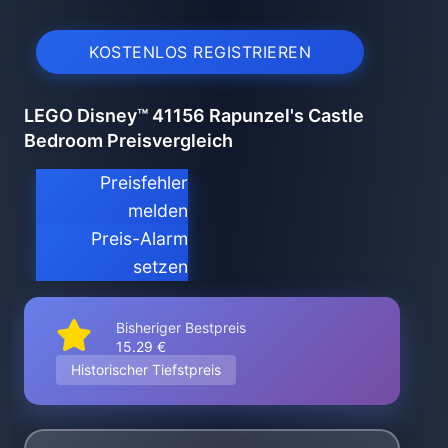
KOSTENLOS REGISTRIEREN
LEGO Disney™ 41156 Rapunzel's Castle
Bedroom Preisvergleich
Preisfehler
melden
Preis-Alarm
setzen
Bisheriger Bestpreis
15.29 €
Historischer Tiefstpreis