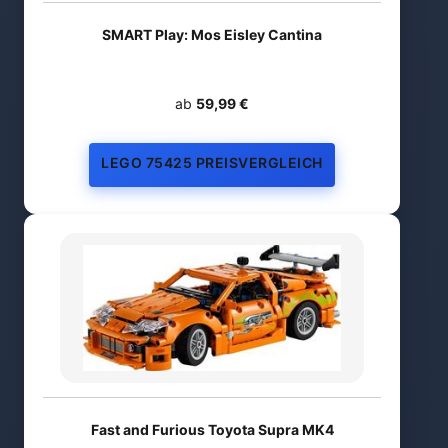
SMART Play: Mos Eisley Cantina
ab
59,99 €
LEGO 75425 PREISVERGLEICH
Fast and Furious Toyota Supra MK4