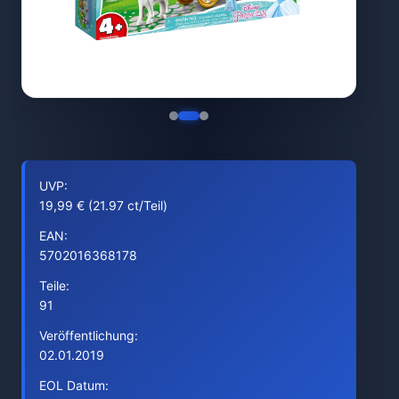
UVP:
19,99 € (21.97 ct/Teil)
EAN:
5702016368178
Teile:
91
Veröffentlichung:
02.01.2019
EOL Datum: