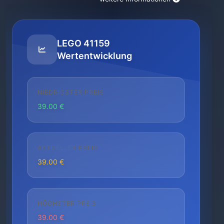
LEGO 41159
Wertentwicklung
NIEDRIGSTER PREIS
39.00 €
AKTUELLER PREIS
39.00 €
HÖCHSTER PREIS
39.00 €