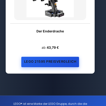
Der Enderdrache
ab
43,79 €
LEGO 21595 PREISVERGLEICH
LEGO® ist eine Marke der LEGO Gruppe, durch die die