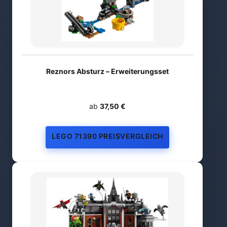
Reznors Absturz – Erweiterungsset
ab
37,50 €
LEGO 71390 PREISVERGLEICH