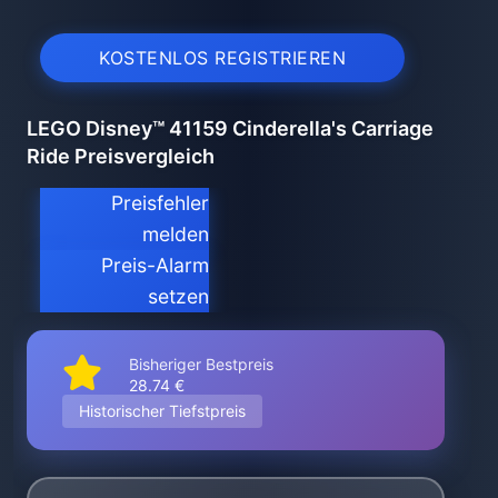
KOSTENLOS REGISTRIEREN
LEGO Disney™ 41159 Cinderella's Carriage
Ride Preisvergleich
Preisfehler
melden
Preis-Alarm
setzen
Bisheriger Bestpreis
28.74 €
Historischer Tiefstpreis