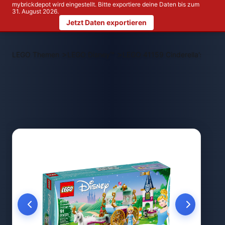
mybrickdepot wird eingestellt. Bitte exportiere deine Daten bis zum
31. August 2026.
Jetzt Daten exportieren
>
>
LEGO Themen
LEGO Disney™
LEGO 41159 Cinderella's Carri