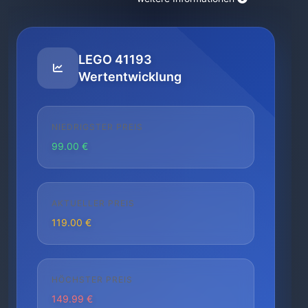
LEGO 41193
Wertentwicklung
NIEDRIGSTER PREIS
99.00 €
AKTUELLER PREIS
119.00 €
HÖCHSTER PREIS
149.99 €