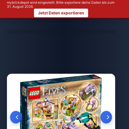
mybrickdepot wird eingestellt. Bitte exportiere deine Daten bis zum
31. August 2026.
Jetzt Daten exportieren
>
>
LEGO Themen
LEGO Elves
LEGO 41193 Aira & the Song of t