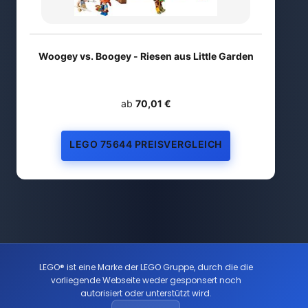
Woogey vs. Boogey - Riesen aus Little Garden
ab
70,01 €
LEGO 75644 PREISVERGLEICH
LEGO® ist eine Marke der LEGO Gruppe, durch die die
vorliegende Webseite weder gesponsert noch
autorisiert oder unterstützt wird.