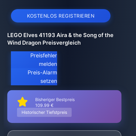
KOSTENLOS REGISTRIEREN
LEGO Elves 41193 Aira & the Song of the
Wind Dragon Preisvergleich
Preisfehler
melden
Preis-Alarm
setzen
Bisheriger Bestpreis
109.99 €
Historischer Tiefstpreis