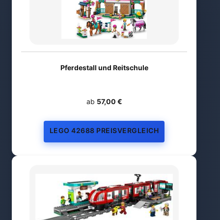
Pferdestall und Reitschule
ab
57,00 €
LEGO 42688 PREISVERGLEICH