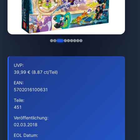
UVP:
39,99 € (8.87 ct/Teil)
EAN:
5702016100631
Teile:
451
Veröffentlichung:
02.03.2018
EOL Datum: