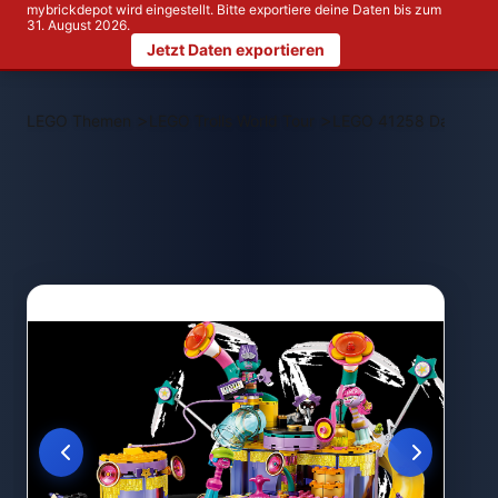
mybrickdepot wird eingestellt. Bitte exportiere deine Daten bis zum
31. August 2026.
Jetzt Daten exportieren
>
>
LEGO Themen
LEGO Trolls World Tour
LEGO 41258 Das Konze