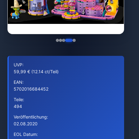
UVP:
59,99 € (12.14 ct/Teil)
EAN:
5702016684452
Teile:
494
Veröffentlichung:
02.08.2020
EOL Datum: