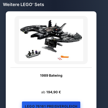
Weitere LEGO
Sets
®
1989 Batwing
ab
194,90 €
LEGO 76161 PREISVERGLEICH