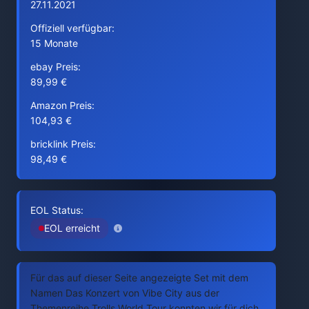
27.11.2021
Offiziell verfügbar:
15 Monate
ebay Preis:
89,99 €
Amazon Preis:
104,93 €
bricklink Preis:
98,49 €
EOL Status:
EOL erreicht
Für das auf dieser Seite angezeigte Set mit dem
Namen Das Konzert von Vibe City aus der
Themenreihe Trolls World Tour konnten wir für dich