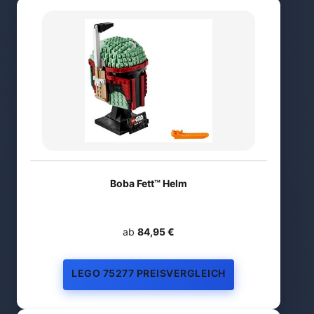
Boba Fett™ Helm
ab
84,95 €
LEGO 75277 PREISVERGLEICH