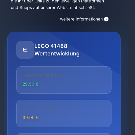
die ihr über Links zu den jeweiligen Plattformen
und Shops auf unserer Website abschließt.
weitere Informationen
LEGO 41488
Wertentwicklung
NIEDRIGSTER PREIS
29.90 €
AKTUELLER PREIS
39.00 €