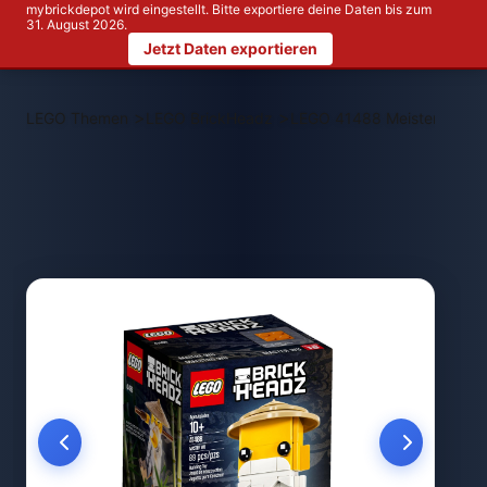
mybrickdepot wird eingestellt. Bitte exportiere deine Daten bis zum
31. August 2026.
Jetzt Daten exportieren
>
>
LEGO Themen
LEGO BrickHeadz
LEGO 41488 Meister Wu