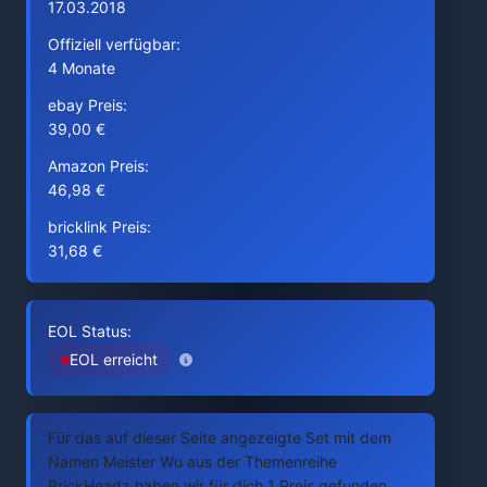
17.03.2018
Offiziell verfügbar:
4 Monate
ebay Preis:
39,00 €
Amazon Preis:
46,98 €
bricklink Preis:
31,68 €
EOL Status:
EOL erreicht
Für das auf dieser Seite angezeigte Set mit dem
Namen Meister Wu aus der Themenreihe
BrickHeadz haben wir für dich 1 Preis gefunden.