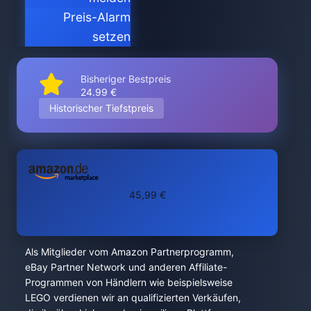
Preis-Alarm
setzen
Bisheriger Bestpreis
24.99 €
Historischer Tiefstpreis
45,99 €
Als Mitglieder vom Amazon Partnerprogramm,
eBay Partner Network und anderen Affiliate-
Programmen von Händlern wie beispielsweise
LEGO verdienen wir an qualifizierten Verkäufen,