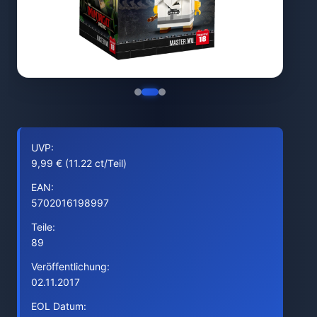
UVP:
9,99 € (11.22 ct/Teil)
EAN:
5702016198997
Teile:
89
Veröffentlichung:
02.11.2017
EOL Datum: