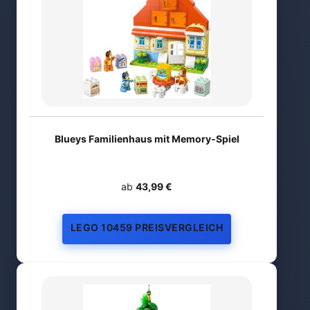
Blueys Familienhaus mit Memory-Spiel
ab
43,99 €
LEGO 10459 PREISVERGLEICH