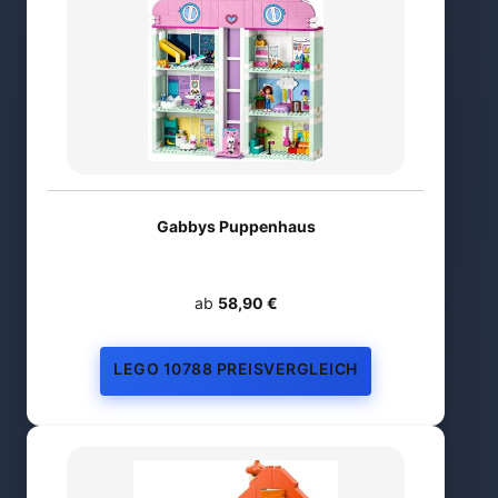
Gabbys Puppenhaus
ab
58,90 €
LEGO 10788 PREISVERGLEICH