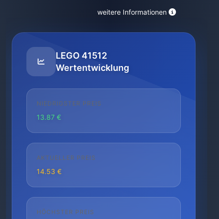
weitere Informationen
LEGO 41512
Wertentwicklung
NIEDRIGSTER PREIS
13.87 €
AKTUELLER PREIS
14.53 €
HÖCHSTER PREIS