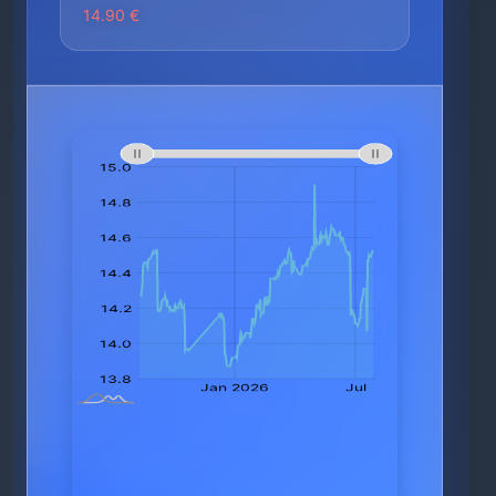
14.90 €