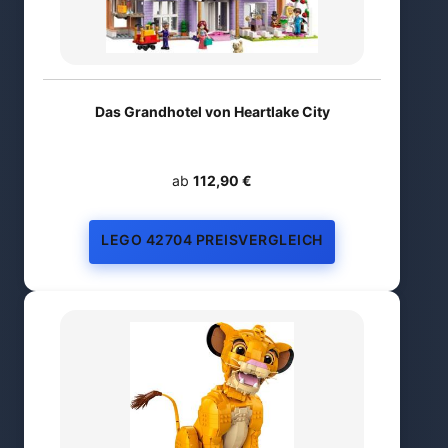
Das Grandhotel von Heartlake City
ab
112,90 €
LEGO 42704 PREISVERGLEICH