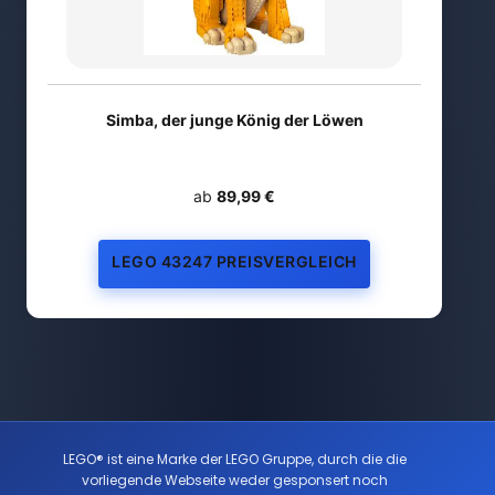
Simba, der junge König der Löwen
ab
89,99 €
LEGO 43247 PREISVERGLEICH
LEGO® ist eine Marke der LEGO Gruppe, durch die die
vorliegende Webseite weder gesponsert noch