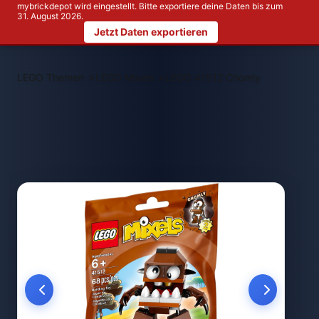
mybrickdepot wird eingestellt. Bitte exportiere deine Daten bis zum
31. August 2026.
Jetzt Daten exportieren
>
>
LEGO Themen
LEGO Mixels
LEGO 41512 Chomly