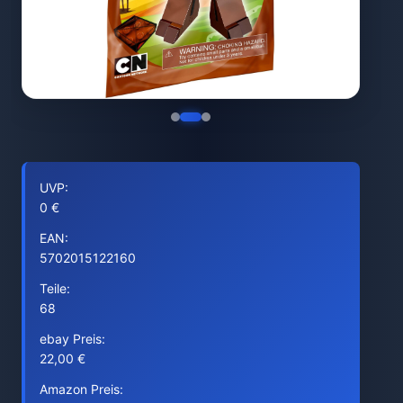
UVP:
0 €
EAN:
5702015122160
Teile:
68
ebay Preis:
22,00 €
Amazon Preis: