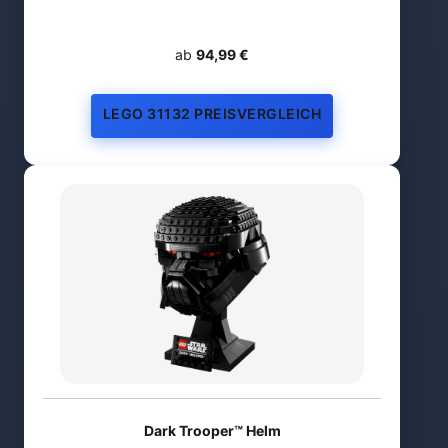
ab
94,99 €
LEGO 31132 PREISVERGLEICH
Dark Trooper™ Helm