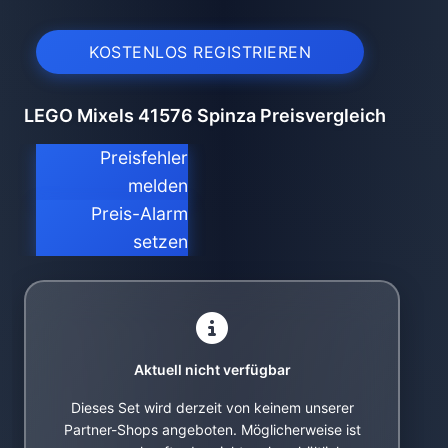
KOSTENLOS REGISTRIEREN
LEGO Mixels 41576 Spinza Preisvergleich
Preisfehler
melden
Preis-Alarm
setzen
Aktuell nicht verfügbar
Dieses Set wird derzeit von keinem unserer
Partner-Shops angeboten. Möglicherweise ist