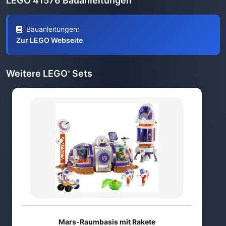
LEGO 41576 Bauanleitungen
Bauanleitungen:
Zur LEGO Webseite
Weitere LEGO
Sets
®
Mars-Raumbasis mit Rakete