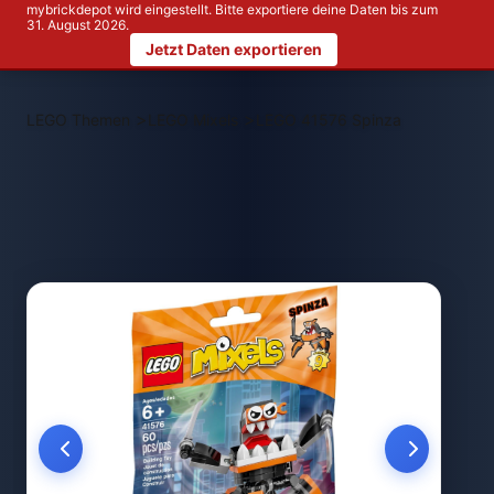
mybrickdepot wird eingestellt. Bitte exportiere deine Daten bis zum
31. August 2026.
Jetzt Daten exportieren
>
>
LEGO Themen
LEGO Mixels
LEGO 41576 Spinza