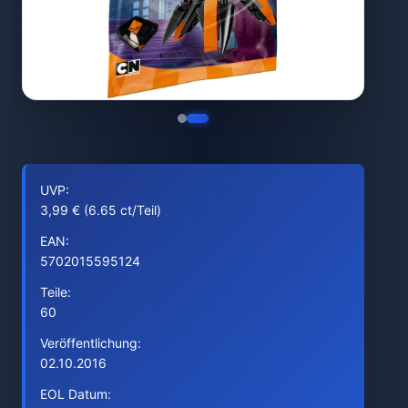
UVP:
3,99 € (6.65 ct/Teil)
EAN:
5702015595124
Teile:
60
Veröffentlichung:
02.10.2016
EOL Datum: