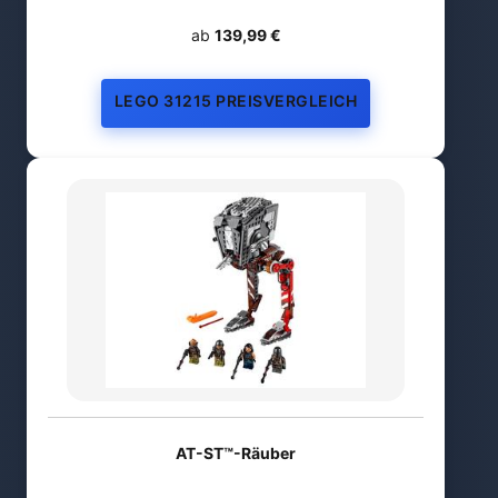
ab
139,99 €
LEGO 31215 PREISVERGLEICH
AT-ST™-Räuber