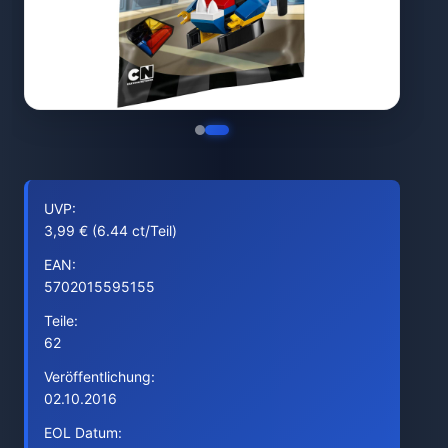
UVP:
3,99 € (6.44 ct/Teil)
EAN:
5702015595155
Teile:
62
Veröffentlichung:
02.10.2016
EOL Datum: