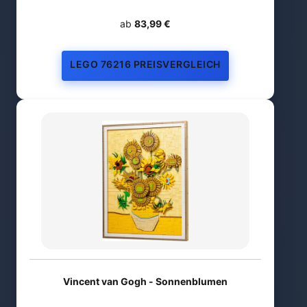
ab
83,99 €
LEGO 76216 PREISVERGLEICH
Vincent van Gogh - Sonnenblumen