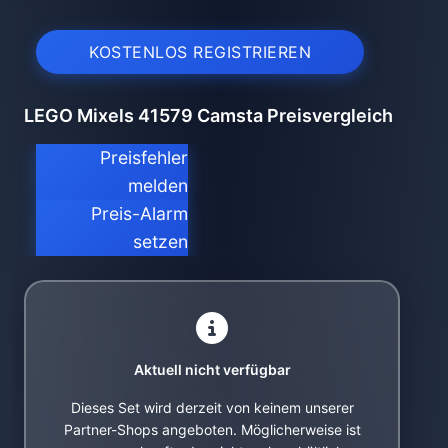
KOSTENLOS REGISTRIEREN
LEGO Mixels 41579 Camsta Preisvergleich
Preisfehler
melden
Preis-Alarm
setzen
Aktuell nicht verfügbar
Dieses Set wird derzeit von keinem unserer
Partner-Shops angeboten. Möglicherweise ist