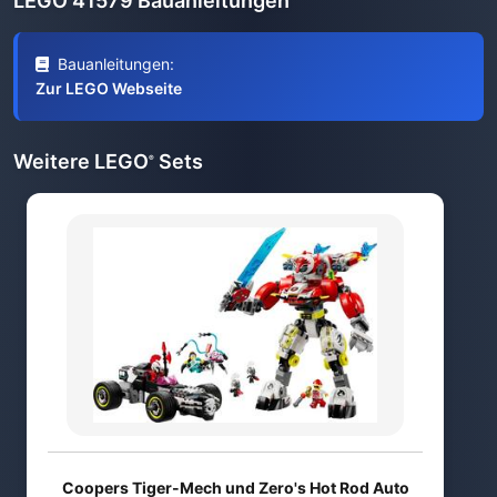
LEGO 41579 Bauanleitungen
Bauanleitungen:
Zur LEGO Webseite
Weitere LEGO
Sets
®
Coopers Tiger-Mech und Zero's Hot Rod Auto