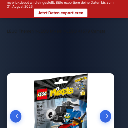
mybrickdepot wird eingestellt. Bitte exportiere deine Daten bis zum
31. August 2026.
Jetzt Daten exportieren
>
>
LEGO Themen
LEGO Mixels
LEGO 41579 Camsta