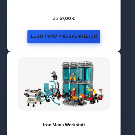
ab
57,00 €
LEGO 71497 PREISVERGLEICH
Iron Mans Werkstatt