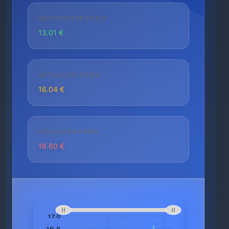
NIEDRIGSTER PREIS
13.01 €
AKTUELLER PREIS
16.04 €
HÖCHSTER PREIS
16.60 €