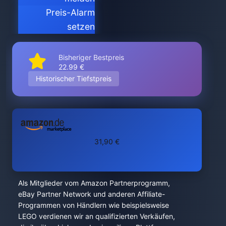
Preis-Alarm
setzen
Bisheriger Bestpreis
22.99 €
Historischer Tiefstpreis
31,90 €
Als Mitglieder vom Amazon Partnerprogramm,
eBay Partner Network und anderen Affiliate-
Programmen von Händlern wie beispielsweise
LEGO verdienen wir an qualifizierten Verkäufen,