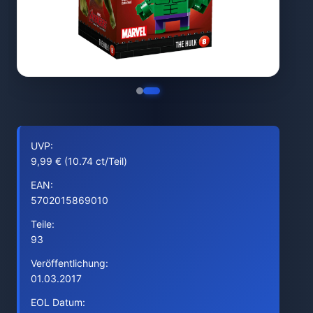
UVP:
9,99 € (10.74 ct/Teil)
EAN:
5702015869010
Teile:
93
Veröffentlichung:
01.03.2017
EOL Datum: