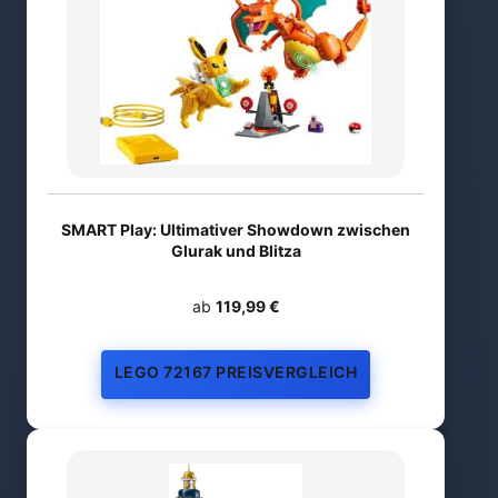
SMART Play: Ultimativer Showdown zwischen
Glurak und Blitza
ab
119,99 €
LEGO 72167 PREISVERGLEICH