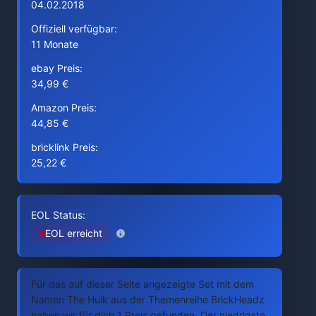
04.02.2018
Offiziell verfügbar:
11 Monate
ebay Preis:
34,99 €
Amazon Preis:
44,85 €
bricklink Preis:
25,22 €
EOL Status:
EOL erreicht
Für das auf dieser Seite angezeigte Set mit dem
Namen The Hulk aus der Themenreihe BrickHeadz
haben wir für dich 1 Preis gefunden. Der niedrigste