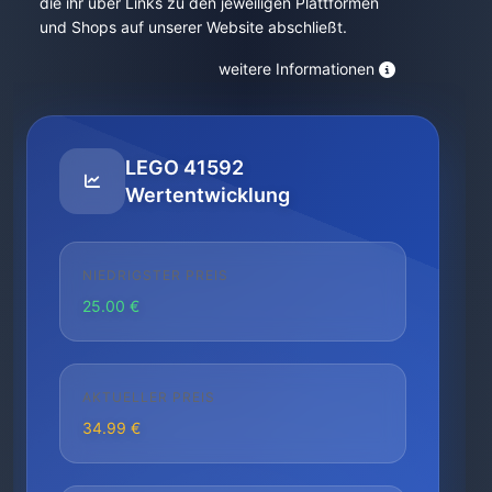
die ihr über Links zu den jeweiligen Plattformen
und Shops auf unserer Website abschließt.
weitere Informationen
LEGO 41592
Wertentwicklung
NIEDRIGSTER PREIS
25.00 €
AKTUELLER PREIS
34.99 €