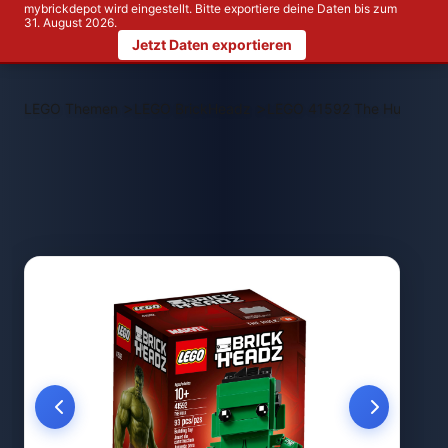
mybrickdepot wird eingestellt. Bitte exportiere deine Daten bis zum
31. August 2026.
Jetzt Daten exportieren
>
>
LEGO Themen
LEGO BrickHeadz
LEGO 41592 The Hulk