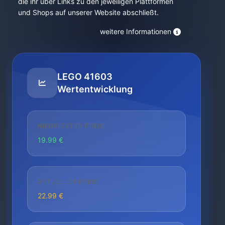
die ihr über Links zu den jeweiligen Plattformen
und Shops auf unserer Website abschließt.
weitere Informationen
LEGO 41603
Wertentwicklung
NIEDRIGSTER PREIS
19.99 €
AKTUELLER PREIS
22.99 €