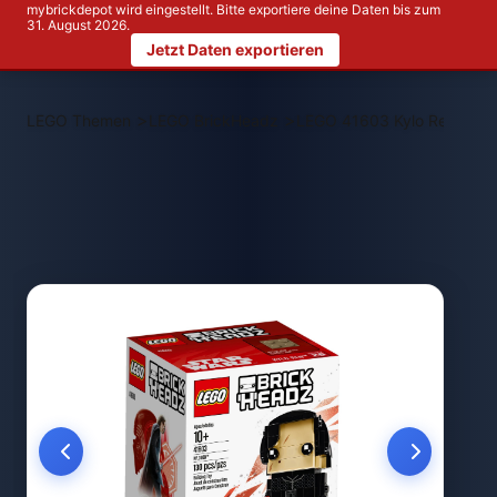
mybrickdepot wird eingestellt. Bitte exportiere deine Daten bis zum
31. August 2026.
Jetzt Daten exportieren
>
>
LEGO Themen
LEGO BrickHeadz
LEGO 41603 Kylo Ren™