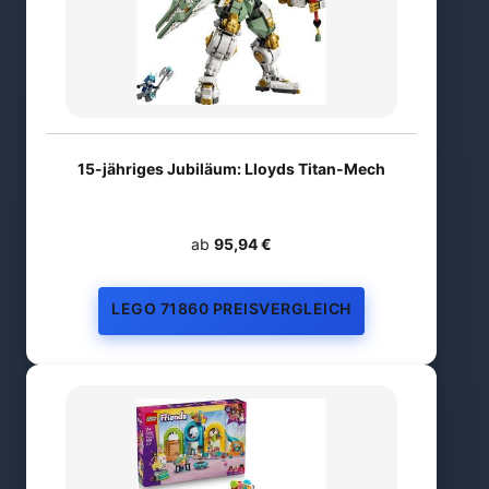
15-jähriges Jubiläum: Lloyds Titan-Mech
ab
95,94 €
LEGO 71860 PREISVERGLEICH