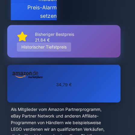
Preis-Alarm
setzen
Bisheriger Bestpreis
21.84 €
Historischer Tiefstpreis
34,79 €
Als Mitglieder vom Amazon Partnerprogramm,
eBay Partner Network und anderen Affiliate-
Programmen von Händlern wie beispielsweise
LEGO verdienen wir an qualifizierten Verkäufen,