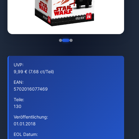
UVP:
9,99 € (7.68 ct/Teil)
EAN:
5702016077469
Teile:
130
Veröffentlichung:
01.01.2018
EOL Datum: