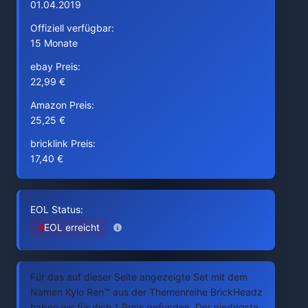
01.04.2019
Offiziell verfügbar:
15 Monate
ebay Preis:
22,99 €
Amazon Preis:
25,25 €
bricklink Preis:
17,40 €
EOL Status:
EOL erreicht
Für das auf dieser Seite angezeigte Set mit dem
Namen Kylo Ren™ aus der Themenreihe BrickHeadz
haben wir für dich 1 Preis gefunden. Der niedrigste