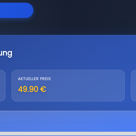
lung
AKTUELLER PREIS
49.90 €