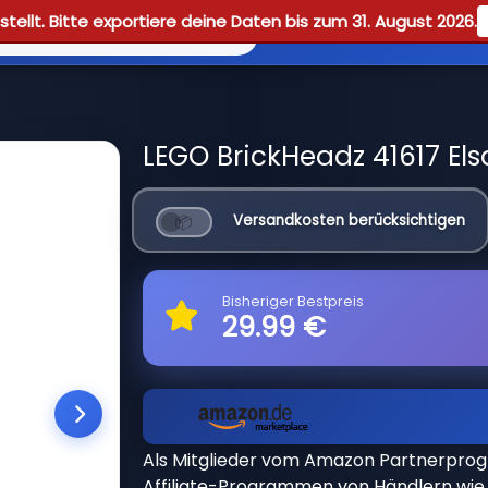
tellt. Bitte exportiere deine Daten bis zum 31. August 2026.
Reviews
Guid
LEGO BrickHeadz 41617 Els
Versandkosten berücksichtigen
Bisheriger Bestpreis
29.99 €
Als Mitglieder vom Amazon Partnerpro
Affiliate-Programmen von Händlern wie 