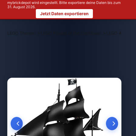
mybrickdepot wird eingestellt. Bitte exportiere deine Daten bis zum
31. August 2026.
Jetzt Daten exportieren
>
>
LEGO Themen
LEGO Pirates of the Caribbean
LEGO 4184 The