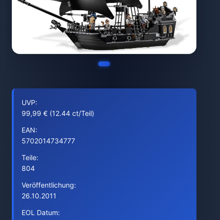
UVP:
99,99 € (12.44 ct/Teil)
EAN:
5702014734777
Teile:
804
Veröffentlichung:
26.10.2011
EOL Datum: