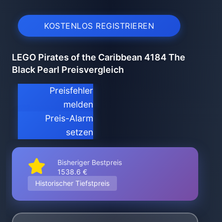
KOSTENLOS REGISTRIEREN
LEGO Pirates of the Caribbean 4184 The
Black Pearl Preisvergleich
Preisfehler
melden
Preis-Alarm
setzen
Bisheriger Bestpreis
1538.6 €
Historischer Tiefstpreis