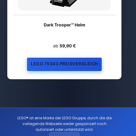
Dark Trooper™ Helm
ab
59,90 €
LEGO 75343 PREISVERGLEICH
LEGO® ist eine Marke der LEGO Gruppe, durch die die
vorliegende Webseite weder gesponsert noch
autorisiert oder unterstützt wird.