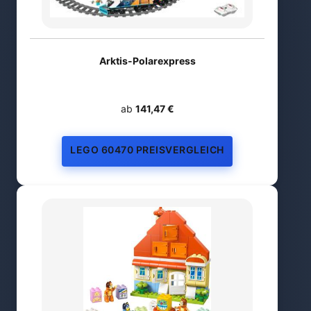
Arktis-Polarexpress
ab
141,47 €
LEGO 60470 PREISVERGLEICH