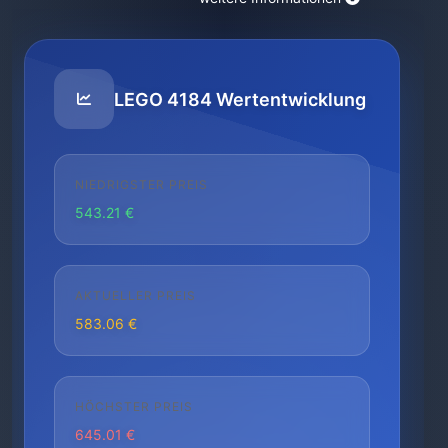
LEGO 4184 Wertentwicklung
NIEDRIGSTER PREIS
543.21 €
AKTUELLER PREIS
583.06 €
HÖCHSTER PREIS
645.01 €