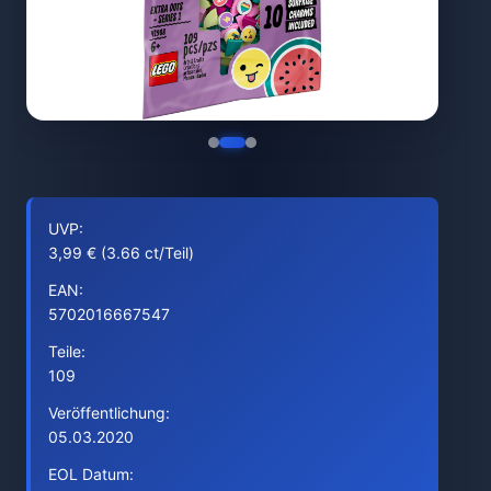
UVP:
3,99 € (3.66 ct/Teil)
EAN:
5702016667547
Teile:
109
Veröffentlichung:
05.03.2020
EOL Datum: