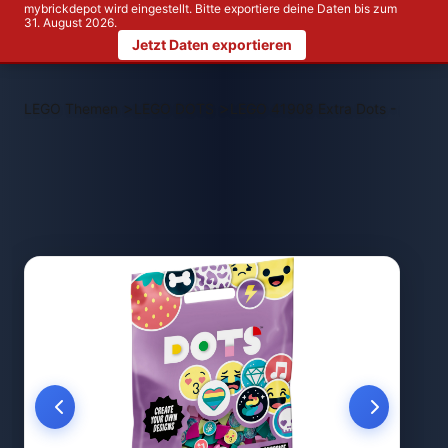
mybrickdepot wird eingestellt. Bitte exportiere deine Daten bis zum
31. August 2026.
Jetzt Daten exportieren
>
>
LEGO Themen
LEGO DOTS
LEGO 41908 Extra Dots - Series 