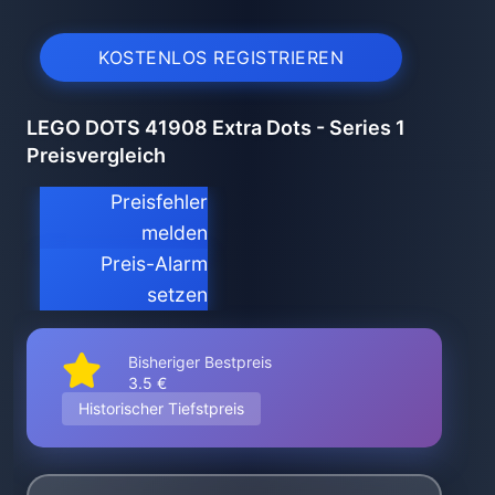
KOSTENLOS REGISTRIEREN
LEGO DOTS 41908 Extra Dots - Series 1
Preisvergleich
Preisfehler
melden
Preis-Alarm
setzen
Bisheriger Bestpreis
3.5 €
Historischer Tiefstpreis