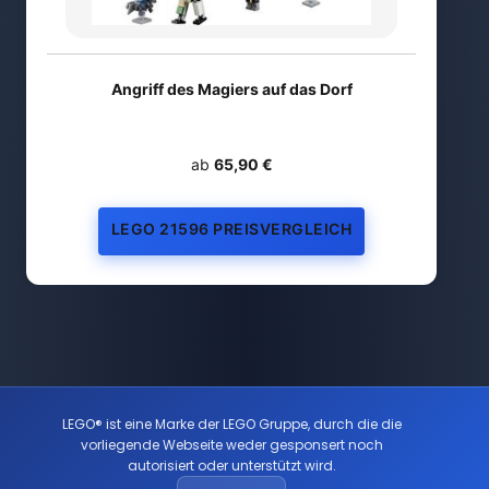
Angriff des Magiers auf das Dorf
ab
65,90 €
LEGO 21596 PREISVERGLEICH
LEGO® ist eine Marke der LEGO Gruppe, durch die die
vorliegende Webseite weder gesponsert noch
autorisiert oder unterstützt wird.