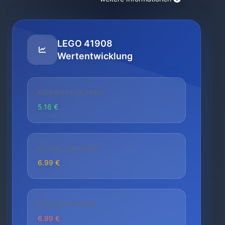
LEGO 41908
Wertentwicklung
NIEDRIGSTER PREIS
5.16 €
AKTUELLER PREIS
6.99 €
HÖCHSTER PREIS
6.99 €