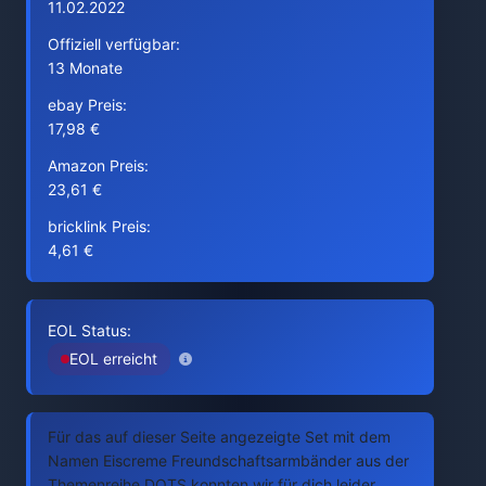
11.02.2022
Offiziell verfügbar:
13 Monate
ebay Preis:
17,98 €
Amazon Preis:
23,61 €
bricklink Preis:
4,61 €
EOL Status:
EOL erreicht
Für das auf dieser Seite angezeigte Set mit dem
Namen Eiscreme Freundschaftsarmbänder aus der
Themenreihe DOTS konnten wir für dich leider