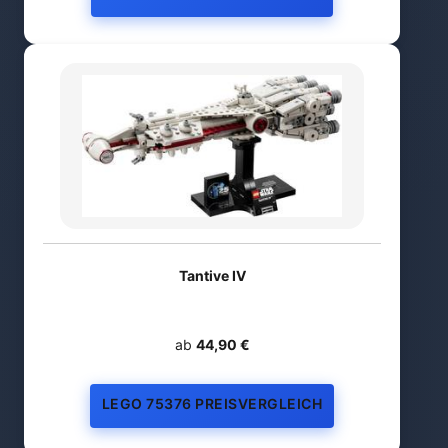
Tantive IV
ab
44,90 €
LEGO 75376 PREISVERGLEICH