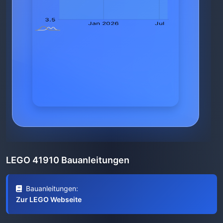
LEGO 41910 Bauanleitungen
Bauanleitungen:
Zur LEGO Webseite