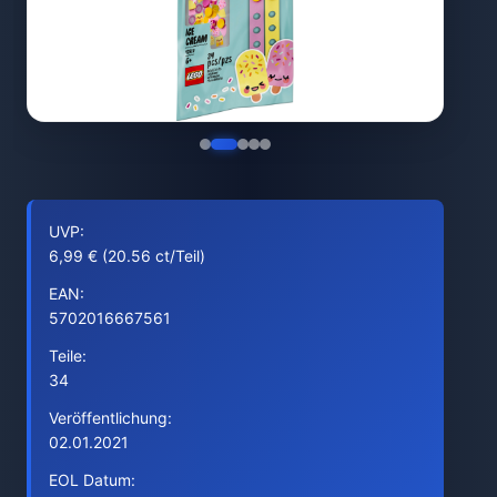
UVP:
6,99 € (20.56 ct/Teil)
EAN:
5702016667561
Teile:
34
Veröffentlichung:
02.01.2021
EOL Datum: