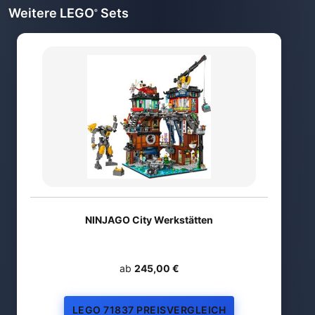
Weitere LEGO
Sets
®
NINJAGO City Werkstätten
ab
245,00 €
LEGO 71837 PREISVERGLEICH