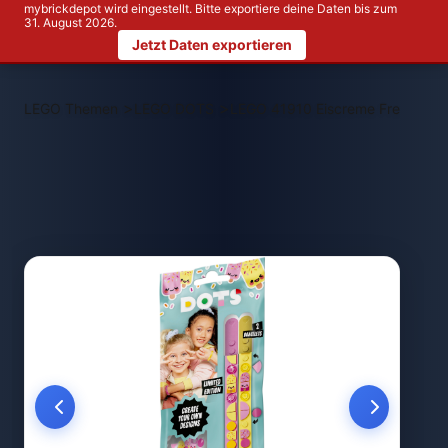
mybrickdepot wird eingestellt. Bitte exportiere deine Daten bis zum
31. August 2026.
Jetzt Daten exportieren
>
>
LEGO Themen
LEGO DOTS
LEGO 41910 Eiscreme Freundsch