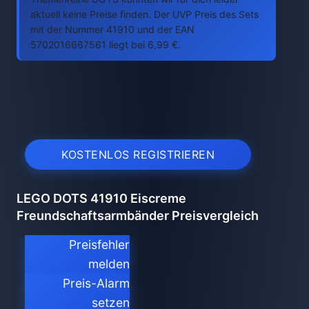
aktuell keine Preise finden. Der UVP Preis des Sets
mit der Nummer 41910 und der EAN
5702016667561 liegt bei 6,99 €.
KOSTENLOS REGISTRIEREN
LEGO DOTS 41910 Eiscreme
Freundschaftsarmbänder Preisvergleich
Preisfehler
melden
Preis-Alarm
setzen