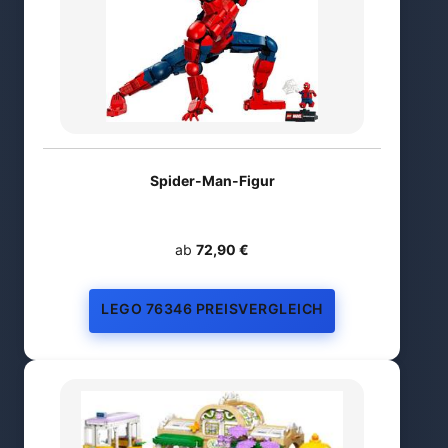
Spider-Man-Figur
ab
72,90 €
LEGO 76346 PREISVERGLEICH