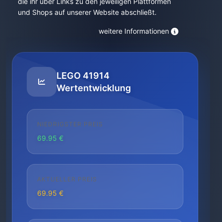
die ihr über Links zu den jeweiligen Plattformen
und Shops auf unserer Website abschließt.
weitere Informationen
LEGO 41914
Wertentwicklung
NIEDRIGSTER PREIS
69.95 €
AKTUELLER PREIS
69.95 €