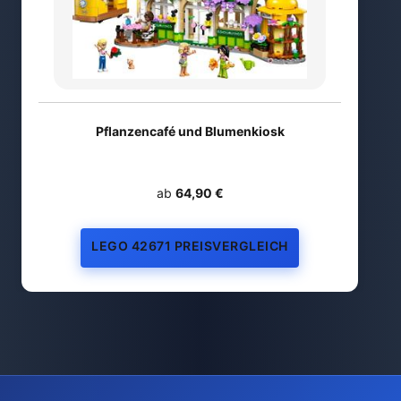
Pflanzencafé und Blumenkiosk
ab
64,90 €
LEGO 42671 PREISVERGLEICH