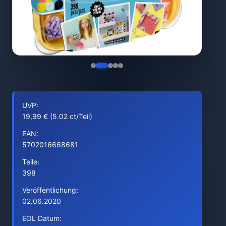
UVP:
19,99 € (5.02 ct/Teil)
EAN:
5702016668681
Teile:
398
Veröffentlichung:
02.06.2020
EOL Datum: