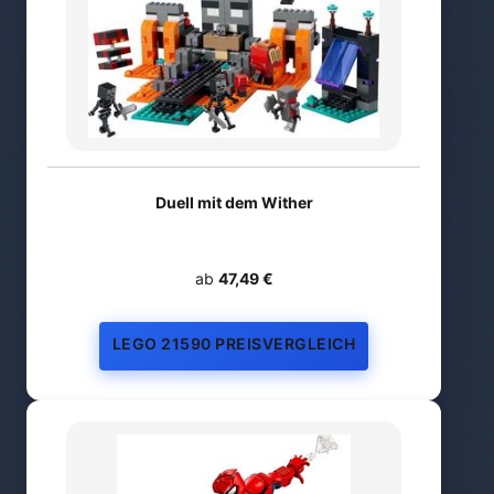
Duell mit dem Wither
ab
47,49 €
LEGO 21590 PREISVERGLEICH