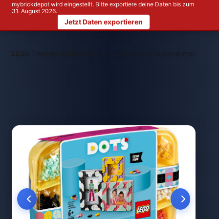
mybrickdepot wird eingestellt. Bitte exportiere deine Daten bis zum
31. August 2026.
Jetzt Daten exportieren
>
>
LEGO Themen
LEGO DOTS
LEGO 41914 Bilderrahmen