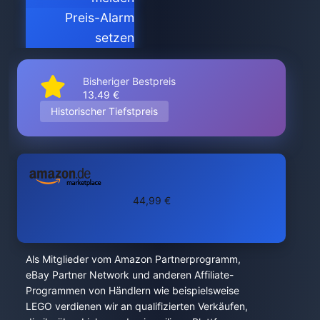
Preis-Alarm
setzen
Bisheriger Bestpreis
13.49 €
Historischer Tiefstpreis
44,99 €
Als Mitglieder vom Amazon Partnerprogramm,
eBay Partner Network und anderen Affiliate-
Programmen von Händlern wie beispielsweise
LEGO verdienen wir an qualifizierten Verkäufen,