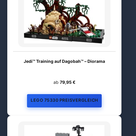
Jedi™ Training auf Dagobah™ – Diorama
ab
79,95 €
LEGO 75330 PREISVERGLEICH