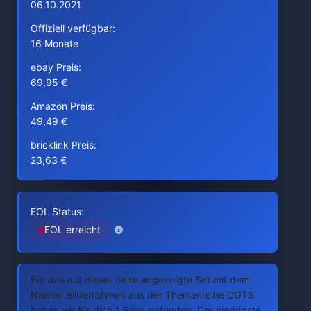
06.10.2021
Offiziell verfügbar:
16 Monate
ebay Preis:
69,95 €
Amazon Preis:
49,49 €
bricklink Preis:
23,63 €
EOL Status:
EOL erreicht
Für das auf dieser Seite angezeigte Set mit dem
Namen Bilderrahmen aus der Themenreihe DOTS
haben wir für dich 1 Preis gefunden. Der niedrigste