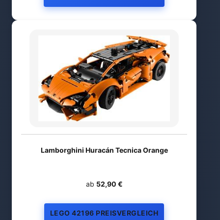
Lamborghini Huracán Tecnica Orange
ab
52,90 €
LEGO 42196 PREISVERGLEICH