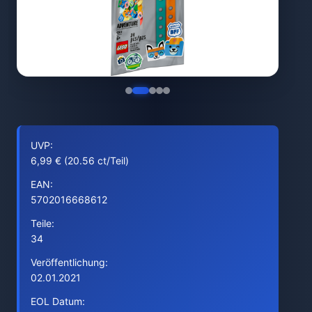
UVP:
6,99 € (20.56 ct/Teil)
EAN:
5702016668612
Teile:
34
Veröffentlichung:
02.01.2021
EOL Datum: