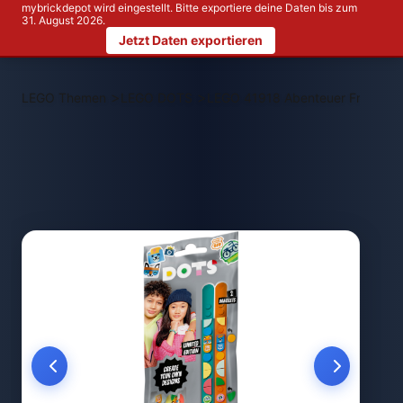
mybrickdepot wird eingestellt. Bitte exportiere deine Daten bis zum
31. August 2026.
Jetzt Daten exportieren
>
>
LEGO Themen
LEGO DOTS
LEGO 41918 Abenteuer Freunds