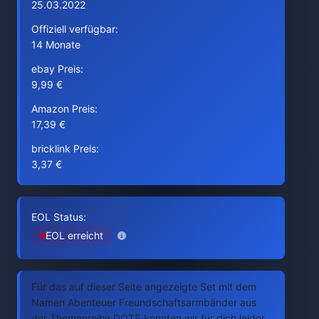
25.03.2022
Offiziell verfügbar:
14 Monate
ebay Preis:
9,99 €
Amazon Preis:
17,39 €
bricklink Preis:
3,37 €
EOL Status:
EOL erreicht
Für das auf dieser Seite angezeigte Set mit dem
Namen Abenteuer Freundschaftsarmbänder aus
der Themenreihe DOTS konnten wir für dich leider